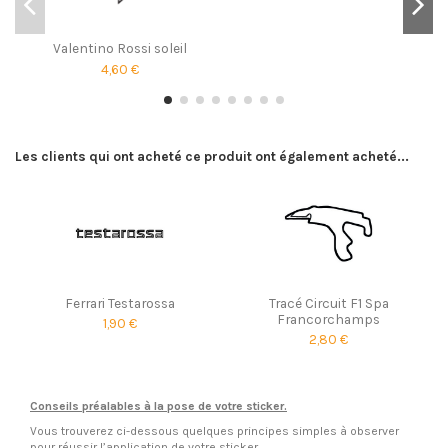
Valentino Rossi soleil
4,60 €
Les clients qui ont acheté ce produit ont également acheté...
Ferrari Testarossa
Tracé Circuit F1 Spa
Francorchamps
1,90 €
2,80 €
Conseils préalables à la pose de votre sticker.
Vous trouverez ci-dessous quelques principes simples à observer
pour réussir l’application de votre sticker.