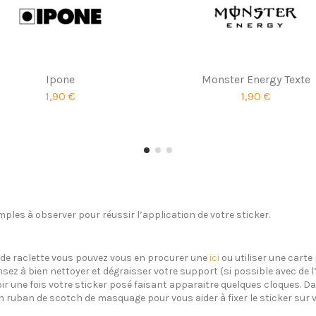
Ipone
Monster Energy Texte
1,90 €
1,90 €
ples à observer pour réussir l’application de votre sticker.
s de raclette vous pouvez vous en procurer une
ici
ou utiliser une carte 
sez à bien nettoyer et dégraisser votre support (si possible avec de 
oir une fois votre sticker posé faisant apparaitre quelques cloques. Dan
un ruban de scotch de masquage pour vous aider à fixer le sticker sur 