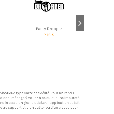
Panty Dropper
2,16 €
Hun
plastique type carte de fidélité. Pour un rendu
l’alcool ménager) Veillez à ce qu’aucune impureté
s le cas d’un grand sticker, l’application se fait
votre support et d’un cutter ou d’un ciseau pour