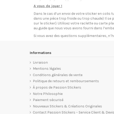
A vous de jouer !
Dans le cas d’un envoi de votre sticker en colis t
dans une pièce trop froide ou trop chaude) Il se p
sur le sticker). Utilisez votre raclette ou carte 
au guide que nous vous avons fourni dans l’emba
Si vous avez des questions supplémentaires, n’h
Informations
Livraison
Mentions légales
Conditions générales de vente
Politique de retours et remboursements
À propos de Passion Stickers
Notre Philosophie
Paiement sécurisé
Nouveaux Stickers & Créations Originales
Contact Passion Stickers – Service Client & Devi