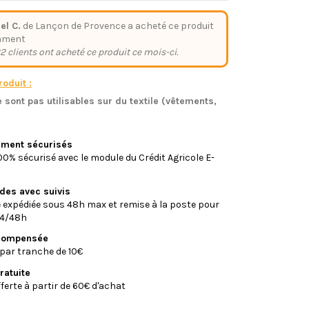
el C.
de Lançon de Provence a acheté ce produit
mment
2 clients ont acheté ce produit ce mois-ci.
oduit :
 sont pas utilisables sur du textile (vêtements,
)
iement sécurisés
0% sécurisé avec le module du Crédit Agricole E-
ides avec suivis
xpédiée sous 48h max et remise à la poste pour
24/48h
écompensée
par tranche de 10€
ratuite
fferte à partir de 60€ d'achat