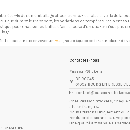
ube, ôtez-le de son emballage et positionnez-le à plat la veille de la 
eut que durant le transport, les variations de températures aient fait 
plastique pour chasser les bulles d’air. La pose d’un sticker n’est pas 
llage.
ésitez pas à nous envoyer un
mail
, notre équipe se fera un plaisir de 
Contactez-nous
Passion-Stickers
BP 30045
01002 BOURG EN BRESSE CE
contact@passion-stickers.
Chez
Passion Stickers
, chaque 
atelier français.
Nous utilisons uniquement du
v
rendu professionnel et une pose 
Une qualité artisanale au service
s Sur Mesure