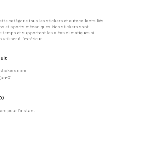
tte catégorie tous les stickers et autocollants liés
tos et sports mécaniques. Nos stickers sont
e temps et supportent les aléas climatiques si
utiliser à l’extérieur.
uit
stickers.com
gan-01
0)
re pour l'instant