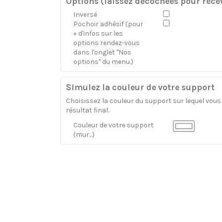
Options (laissez décochées pour recev
Inversé
Pochoir adhésif (pour
+ d'infos sur les
options rendez-vous
dans l'onglet "Nos
options" du menu.)
Simulez la couleur de votre support
Choisissez la couleur du support sur lequel vous a
résultat final.
Couleur de votre support
(mur...)