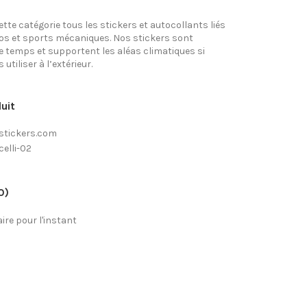
tte catégorie tous les stickers et autocollants liés
tos et sports mécaniques. Nos stickers sont
e temps et supportent les aléas climatiques si
utiliser à l’extérieur.
uit
stickers.com
elli-02
0)
re pour l'instant