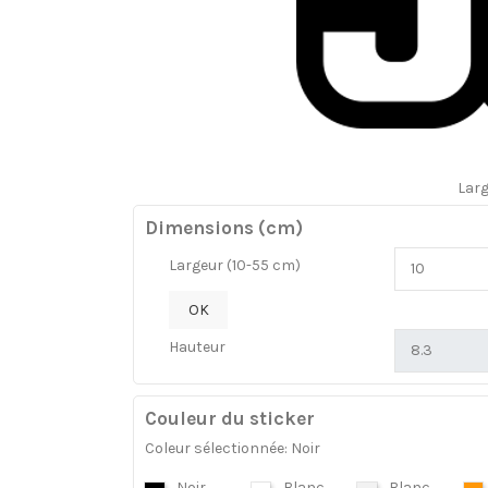
Lar
Dimensions (cm)
Largeur (10-55 cm)
OK
Hauteur
Couleur du sticker
Coleur sélectionnée: Noir
Noir
Blanc
Blanc