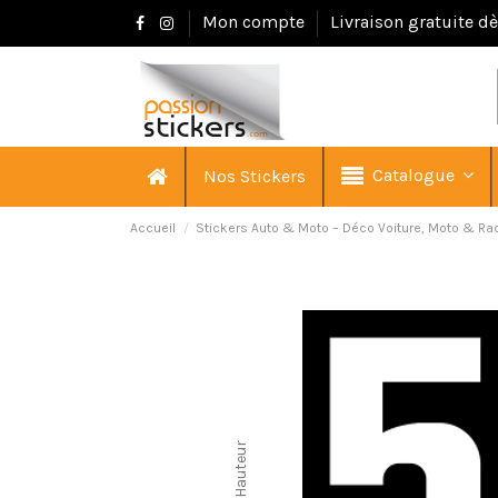
Mon compte
Livraison gratuite d
Catalogue
Nos Stickers
Accueil
Stickers Auto & Moto – Déco Voiture, Moto & Ra
Hauteur