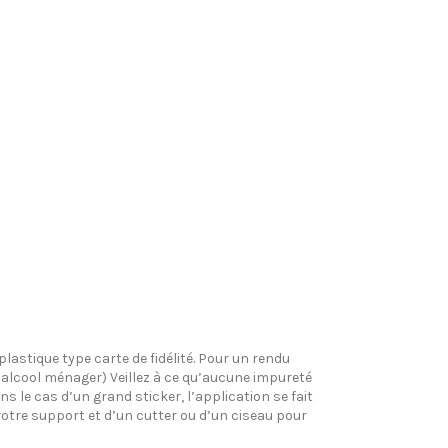
plastique type carte de fidélité. Pour un rendu
l’alcool ménager) Veillez à ce qu’aucune impureté
s le cas d’un grand sticker, l’application se fait
votre support et d’un cutter ou d’un ciseau pour