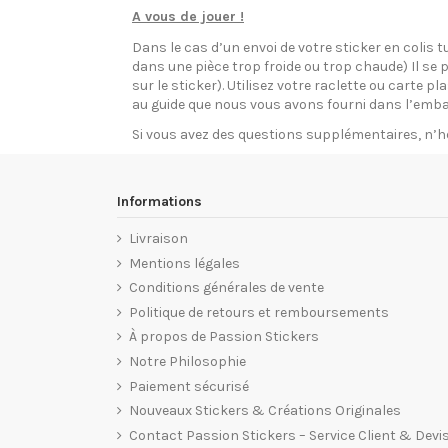
A vous de jouer !
Dans le cas d’un envoi de votre sticker en colis t
dans une pièce trop froide ou trop chaude) Il se p
sur le sticker). Utilisez votre raclette ou carte 
au guide que nous vous avons fourni dans l’emba
Si vous avez des questions supplémentaires, n’h
Informations
Livraison
Mentions légales
Conditions générales de vente
Politique de retours et remboursements
À propos de Passion Stickers
Notre Philosophie
Paiement sécurisé
Nouveaux Stickers & Créations Originales
Contact Passion Stickers – Service Client & Devi