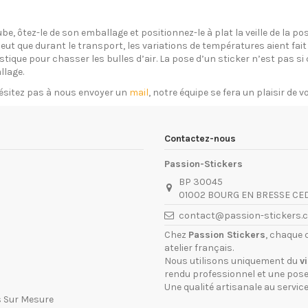
ube, ôtez-le de son emballage et positionnez-le à plat la veille de la 
eut que durant le transport, les variations de températures aient fait 
plastique pour chasser les bulles d’air. La pose d’un sticker n’est pas 
llage.
ésitez pas à nous envoyer un
mail
, notre équipe se fera un plaisir de 
Contactez-nous
Passion-Stickers
BP 30045
01002 BOURG EN BRESSE CE
contact@passion-stickers.
Chez
Passion Stickers
, chaque 
atelier français.
Nous utilisons uniquement du
v
rendu professionnel et une pose 
Une qualité artisanale au service
s Sur Mesure