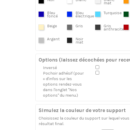
mat
Bleu
Bleu
Turquoise
foncé
électrique
Beige
Gris
Gris
anthracite
Argent
Noir
mat
Options (laissez décochées pour recev
Inversé
Pochoir adhésif (pour
+ d'infos sur les
options rendez-vous
dans l'onglet "Nos
options" du menu.)
Simulez la couleur de votre support
Choisissez la couleur du support sur lequel vous a
résultat final.