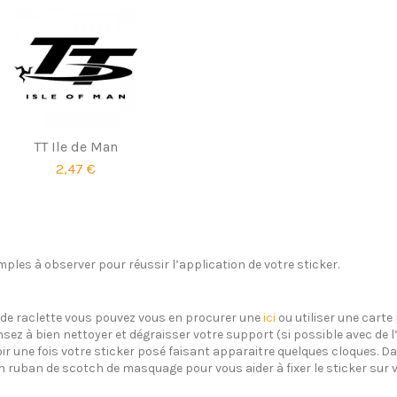
TT Ile de Man
2,47 €
ples à observer pour réussir l’application de votre sticker.
s de raclette vous pouvez vous en procurer une
ici
ou utiliser une carte 
sez à bien nettoyer et dégraisser votre support (si possible avec de 
oir une fois votre sticker posé faisant apparaitre quelques cloques. Dan
un ruban de scotch de masquage pour vous aider à fixer le sticker sur 