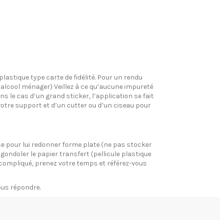
plastique type carte de fidélité. Pour un rendu
l’alcool ménager) Veillez à ce qu’aucune impureté
s le cas d’un grand sticker, l’application se fait
votre support et d’un cutter ou d’un ciseau pour
pose pour lui redonner forme plate (ne pas stocker
gondoler le papier transfert (pellicule plastique
si compliqué, prenez votre temps et référez-vous
vous répondre.