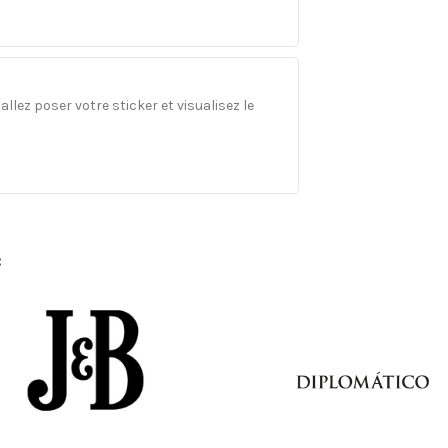
llez poser votre sticker et visualisez le
: