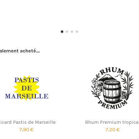
galement acheté...
icard Pastis de Marseille
Rhum Premium tropica
7,90 €
7,20 €