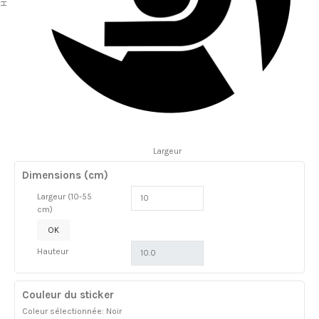
Largeur
Dimensions (cm)
Largeur (10-55
cm)
OK
Hauteur
Couleur du sticker
Coleur sélectionnée: Noir