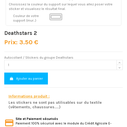
Choisissez la couleur du support sur lequel vous allez poser votre
sticker et visualisez le résultat final.
Couleur de votre
support (mur...)
Deathstars 2
Prix: 3.50 €
Autocollant / Stickers du groupe Deathstars
Ajouter au panier
Informations produit :
Les stickers ne sont pas utilisables sur du textile
(vêtements, chaussures....)
Site et Paiement sécurisés
Paiement 100% sécurisé avec le module du Crédit Agricole E-