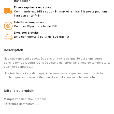
transaction
Envois rapides avec suivis
Commande expédiée sous 48h max et remise à la poste pour une
livraison en 24/48h
Fidélité récompensée
Cumuler 1€ par tranche de 10€
Livraison gratuite
Livraison offerte à partir de 60€ d'achat
Description
Nos stickers sont decoupés dans un vinyle de qualité qui a une durée
dans le temps jusqu'à 10ans (résiste a de fortes variations de température,
aux hydrocarbures,...).
Une fois le stickers découpé, il ne vous restera que les contours de la
couleur que vous avec séléctionnée à coller où vous le souhaité.
Détails du produit
Marque
Passion-stickers.com
Référence
deathstars-02