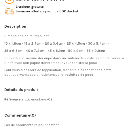
Livraison gratuite
Livraison offerte à partir de 60€ d'achat
Description
Dimensions de l'autocollant :
10 x 1,8cm - 15 x 2,7cm - 20 x 3,6cm - 25 x 4,5cm - 30 x 5,4cm -
35 x 6,3cm - 40 x 7,2cm - 45 x 8,1cm - 50 x 9cm - 55 x 9,9cm
Stickers sur mesure découpé dans un rouleau de vinyle unicolore, vendu à
l'unité avec son papier transfert pour vous faciliter la pose.
Pour vous aidez lors de l'application, disponible à l'achat dans notre
boutique www.passion-stickers.com :
raclettes de pose
Détails du produit
Référence
arctic-monkeys-02
Commentaire
(0)
Pas de commentaire pour l'instant