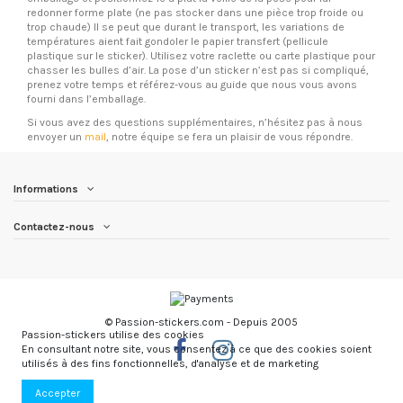
redonner forme plate (ne pas stocker dans une pièce trop froide ou
trop chaude) Il se peut que durant le transport, les variations de
températures aient fait gondoler le papier transfert (pellicule
plastique sur le sticker). Utilisez votre raclette ou carte plastique pour
chasser les bulles d’air. La pose d’un sticker n’est pas si compliqué,
prenez votre temps et référez-vous au guide que nous vous avons
fourni dans l’emballage.
Si vous avez des questions supplémentaires, n’hésitez pas à nous
envoyer un
mail
, notre équipe se fera un plaisir de vous répondre.
Informations
Contactez-nous
© Passion-stickers.com - Depuis 2005
Passion-stickers utilise des cookies
En consultant notre site, vous consentez à ce que des cookies soient
utilisés à des fins fonctionnelles, d'analyse et de marketing
Accepter