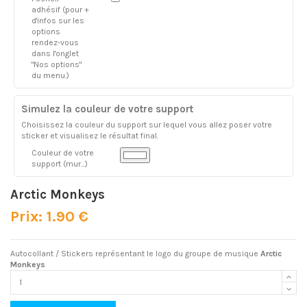
adhésif (pour +
d'infos sur les
options
rendez-vous
dans l'onglet
"Nos options"
du menu.)
Simulez la couleur de votre support
Choisissez la couleur du support sur lequel vous allez poser votre
sticker et visualisez le résultat final.
Couleur de votre
support (mur...)
Arctic Monkeys
Prix: 1.90 €
Autocollant / Stickers représentant le logo du groupe de musique
Arctic
Monkeys