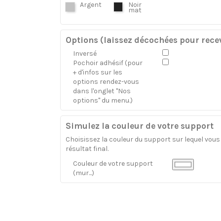
Argent
Noir
mat
Options (laissez décochées pour recev
Inversé
Pochoir adhésif (pour
+ d'infos sur les
options rendez-vous
dans l'onglet "Nos
options" du menu.)
Simulez la couleur de votre support
Choisissez la couleur du support sur lequel vous a
résultat final.
Couleur de votre support
(mur...)