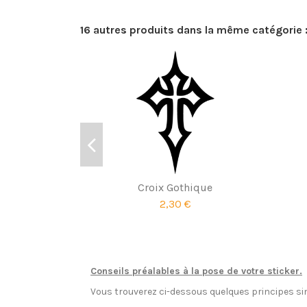
16 autres produits dans la même catégorie 
Croix Gothique
2,30 €
Conseils préalables à la pose de votre sticker.
Vous trouverez ci-dessous quelques principes sim