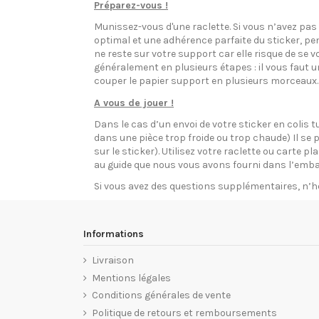
Préparez-vous !
Munissez-vous d'une raclette. Si vous n’avez pa
optimal et une adhérence parfaite du sticker, pen
ne reste sur votre support car elle risque de se v
généralement en plusieurs étapes : il vous faut 
couper le papier support en plusieurs morceaux.
A vous de jouer !
Dans le cas d’un envoi de votre sticker en colis t
dans une pièce trop froide ou trop chaude) Il se p
sur le sticker). Utilisez votre raclette ou carte 
au guide que nous vous avons fourni dans l’emba
Si vous avez des questions supplémentaires, n’h
Informations
Livraison
Mentions légales
Conditions générales de vente
Politique de retours et remboursements