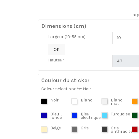
Lar
Dimensions (cm)
Largeur (10-55 cm)
OK
Hauteur
Couleur du sticker
Coleur sélectionnée: Noir
Noir
Blanc
Blanc
mat
Bleu
Bleu
Turquoise
foncé
électrique
Beige
Gris
Gris
anthracite