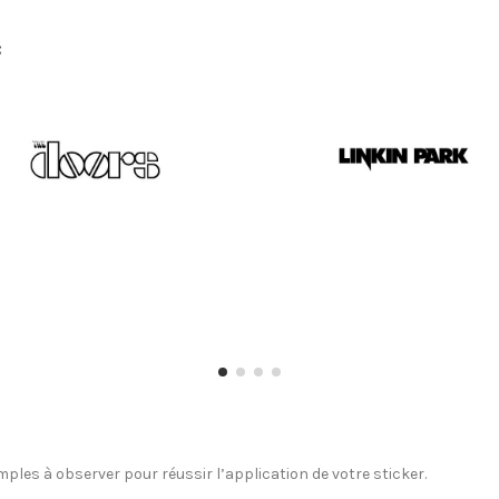
:
ples à observer pour réussir l’application de votre sticker.