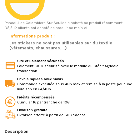
Pascal J.
de Colombiers Sur Seulles a acheté ce produit récemment
Déjà 12 clients ont acheté ce produit ce mois-ci.
Informations produit :
Les stickers ne sont pas utilisables sur du textile
(vêtements, chaussures....)
Site et Paiement sécurisés
Paiement 100% sécurisé avec le module du Crédit Agricole E-
transaction
Envois rapides avec suivis
Commande expédiée sous 48h max et remise à la poste pour une
livraison en 24/48h
Fidélité récompensée
Cumuler 1€ par tranche de 10€
Livraison gratuite
Livraison offerte à partir de 60€ d'achat
Description