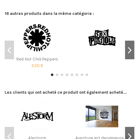
16 autres produits dans la même catégorie :
Red Hot Chili Peppers
3,50 €
Les clients qui ont acheté ce produit ont également acheté...
Alestorm
Aventure est dangereuse, la