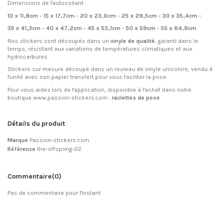
Dimensions de l'autocollant :
10 x 11,8cm - 15 x 17,7cm - 20 x 23,6cm - 25 x 29,5cm - 30 x 35,4cm -
35 x 41,3cm - 40 x 47,2cm - 45 x 53,1cm - 50 x 59cm - 55 x 64,9cm
Nos stickers sont découpés dans un
vinyle de qualité
, garanti dans le
temps, résistant aux variations de températures climatiques et aux
hydrocarbures.
Stickers sur mesure découpé dans un rouleau de vinyle unicolore, vendu à
l'unité avec son papier transfert pour vous faciliter la pose.
Pour vous aidez lors de l'application, disponible à l'achat dans notre
boutique www.passion-stickers.com :
raclettes de pose
Détails du produit
Marque
Passion-stickers.com
Référence
the-offspring-02
Commentaire
(0)
Pas de commentaire pour l'instant