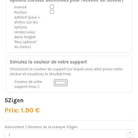
Inversé
Pochoir
adhésif (pour +
d'infos sur les
options
rendez-vous
dans l'onglet
"Nos options"
du menu.)
Simulez la couleur de votre support
Choisissez la couleur du support sur lequel vous allez poser votre
sticker et visualisez le résultat final.
Couleur de votre
support (mur...)
5Zigen
Prix: 1.90 €
Autocollant / Stickers de la marque 5Zigen