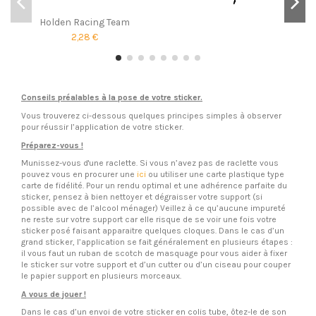
Holden Racing Team
2,28 €
Conseils préalables à la pose de votre sticker.
Vous trouverez ci-dessous quelques principes simples à observer
pour réussir l’application de votre sticker.
Préparez-vous !
Munissez-vous d'une raclette. Si vous n’avez pas de raclette vous
pouvez vous en procurer une
ici
ou utiliser une carte plastique type
carte de fidélité. Pour un rendu optimal et une adhérence parfaite du
sticker, pensez à bien nettoyer et dégraisser votre support (si
possible avec de l’alcool ménager) Veillez à ce qu’aucune impureté
ne reste sur votre support car elle risque de se voir une fois votre
sticker posé faisant apparaitre quelques cloques. Dans le cas d’un
grand sticker, l’application se fait généralement en plusieurs étapes :
il vous faut un ruban de scotch de masquage pour vous aider à fixer
le sticker sur votre support et d’un cutter ou d’un ciseau pour couper
le papier support en plusieurs morceaux.
A vous de jouer !
Dans le cas d’un envoi de votre sticker en colis tube, ôtez-le de son