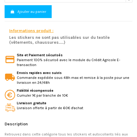
Ajouter au panier
Informations produit :
Les stickers ne sont pas utilisables sur du textile
(vêtements, chaussures....)
Site et Paiement sécurisés
Paiement 100% sécurisé avec le module du Crédit Agricole E-
transaction
Envois rapides avec suivis
Commande expédiée sous 48h max et remise à la poste pour une
livraison en 24/48h
Fidélité récompensée
Cumuler 1€ par tranche de 10€
Livraison gratuite
Livraison offerte à partir de 60€ d'achat
Description
Retrouvez dans cette catégorie tous les stickers et autocollants liés aux