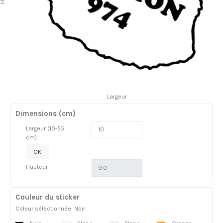
Largeur
Dimensions (cm)
Largeur (10-55
cm)
OK
Hauteur
Couleur du sticker
Coleur sélectionnée: Noir