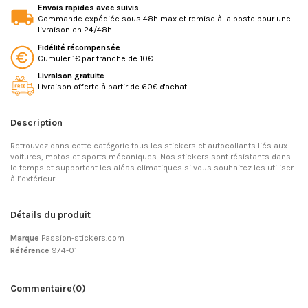
Envois rapides avec suivis
Commande expédiée sous 48h max et remise à la poste pour une
livraison en 24/48h
Fidélité récompensée
Cumuler 1€ par tranche de 10€
Livraison gratuite
Livraison offerte à partir de 60€ d'achat
Description
Retrouvez dans cette catégorie tous les stickers et autocollants liés aux
voitures, motos et sports mécaniques. Nos stickers sont résistants dans
le temps et supportent les aléas climatiques si vous souhaitez les utiliser
à l’extérieur.
Détails du produit
Marque
Passion-stickers.com
Référence
974-01
Commentaire
(0)