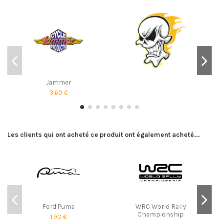
Jammer
3,60 €
Les clients qui ont acheté ce produit ont également acheté...
Ford Puma
WRC World Rally
Championship
1,90 €