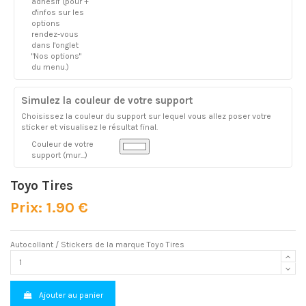
adhésif (pour +
d'infos sur les
options
rendez-vous
dans l'onglet
"Nos options"
du menu.)
Simulez la couleur de votre support
Choisissez la couleur du support sur lequel vous allez poser votre
sticker et visualisez le résultat final.
Couleur de votre
support (mur...)
Toyo Tires
Prix: 1.90 €
Autocollant / Stickers de la marque Toyo Tires
Ajouter au panier