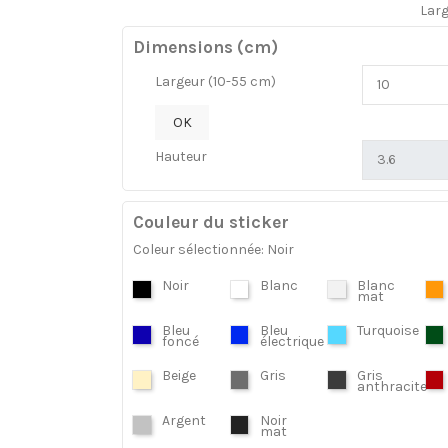
Lar
Dimensions (cm)
Largeur (10-55 cm)
OK
Hauteur
Couleur du sticker
Coleur sélectionnée: Noir
Noir
Blanc
Blanc
mat
Bleu
Bleu
Turquoise
foncé
électrique
Beige
Gris
Gris
anthracite
Argent
Noir
mat