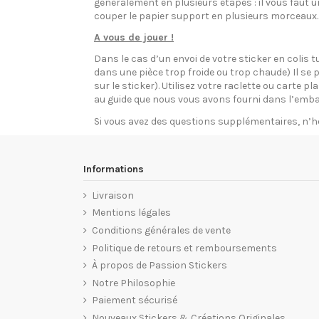
généralement en plusieurs étapes : il vous faut 
couper le papier support en plusieurs morceaux.
A vous de jouer !
Dans le cas d’un envoi de votre sticker en colis t
dans une pièce trop froide ou trop chaude) Il se p
sur le sticker). Utilisez votre raclette ou carte 
au guide que nous vous avons fourni dans l’emba
Si vous avez des questions supplémentaires, n’h
Informations
Livraison
Mentions légales
Conditions générales de vente
Politique de retours et remboursements
À propos de Passion Stickers
Notre Philosophie
Paiement sécurisé
Nouveaux Stickers & Créations Originales