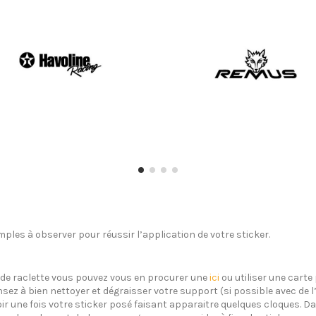
ples à observer pour réussir l’application de votre sticker.
s de raclette vous pouvez vous en procurer une
ici
ou utiliser une carte 
sez à bien nettoyer et dégraisser votre support (si possible avec de 
oir une fois votre sticker posé faisant apparaitre quelques cloques. Dan