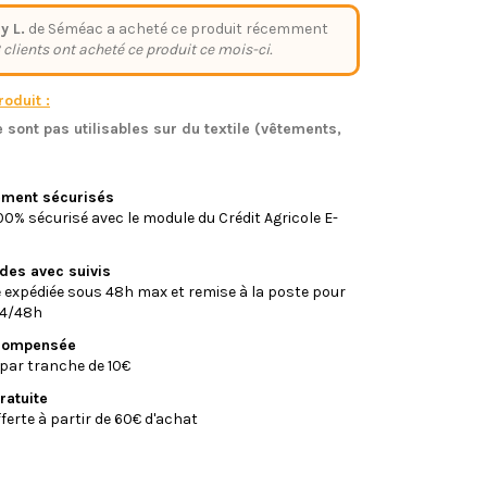
y L.
de Séméac a acheté ce produit récemment
 clients ont acheté ce produit ce mois-ci.
oduit :
 sont pas utilisables sur du textile (vêtements,
)
iement sécurisés
0% sécurisé avec le module du Crédit Agricole E-
ides avec suivis
xpédiée sous 48h max et remise à la poste pour
24/48h
écompensée
par tranche de 10€
ratuite
fferte à partir de 60€ d'achat