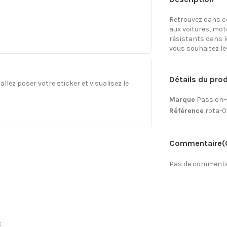
Retrouvez dans ce
aux voitures, mo
résistants dans l
vous souhaitez les 
Détails du prod
llez poser votre sticker et visualisez le
Marque
Passion-
Référence
rota-0
Commentaire
(
Pas de commentai
: