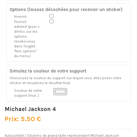
Options (laissez décochées pour recevoir un sticker)
Inversé
Pochoir
adhésif (pour +
d'infos sur les
options
rendez-vous
dans l'onglet
"Nos options"
du menu.)
Simulez la couleur de votre support
Choisissez la couleur du support sur lequel vous allez poser votre
sticker et visualisez le résultat final.
Couleur de votre
support (mur...)
Michael Jackson 4
Prix: 5.50 €
Autocollant / Stickers de grand taille représentant Michael Jackson