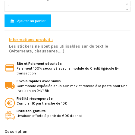
Ajouter au panier
Informations produit :
Les stickers ne sont pas utilisables sur du textile
(vêtements, chaussures....)
Site et Paiement sécurisés
Paiement 100% sécurisé avec le module du Crédit Agricole E-
transaction
Envois rapides avec suivis
Commande expédiée sous 48h max et remise à la poste pour une
livraison en 24/48h
Fidélité récompensée
Cumuler 1€ par tranche de 10€
Livraison gratuite
Livraison offerte à partir de 60€ d'achat
Description