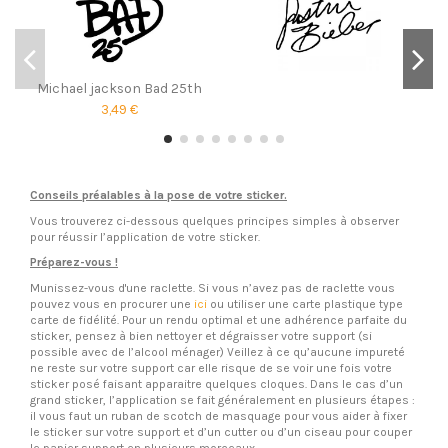
Michael jackson Bad 25th
3,49 €
Conseils préalables à la pose de votre sticker.
Vous trouverez ci-dessous quelques principes simples à observer
pour réussir l’application de votre sticker.
Préparez-vous !
Munissez-vous d'une raclette. Si vous n’avez pas de raclette vous
pouvez vous en procurer une
ici
ou utiliser une carte plastique type
carte de fidélité. Pour un rendu optimal et une adhérence parfaite du
sticker, pensez à bien nettoyer et dégraisser votre support (si
possible avec de l’alcool ménager) Veillez à ce qu’aucune impureté
ne reste sur votre support car elle risque de se voir une fois votre
sticker posé faisant apparaitre quelques cloques. Dans le cas d’un
grand sticker, l’application se fait généralement en plusieurs étapes :
il vous faut un ruban de scotch de masquage pour vous aider à fixer
le sticker sur votre support et d’un cutter ou d’un ciseau pour couper
le papier support en plusieurs morceaux.