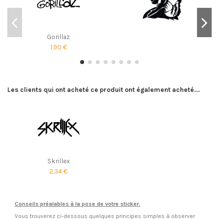
Gorillaz
1,90 €
Les clients qui ont acheté ce produit ont également acheté...
Skrillex
2,34 €
Conseils préalables à la pose de votre sticker.
Vous trouverez ci-dessous quelques principes simples à observer