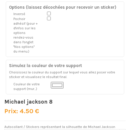
Options (laissez décochées pour recevoir un sticker)
Inversé
Pochoir
adhésif (pour +
d'infos sur les
options
rendez-vous
dans l'onglet
"Nos options"
du menu.)
Simulez la couleur de votre support
Choisissez la couleur du support sur lequel vous allez poser votre
sticker et visualisez le résultat final.
Couleur de votre
support (mur...)
Michael jackson 8
Prix: 4.50 €
Autocollant / Stickers représentant la silhouette de Michael Jackson