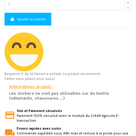
Ajouter au panier
Benjamin P.
de St Desert a acheté ce produit récemment
Faites vous plaisir vous aussi
Informations produit :
Les stickers ne sont pas utilisables sur du textile
(vêtements, chaussures....)
Site et Paiement sécurisés
Paiement 100% sécurisé avec le module du Crédit Agricole E-
transaction
Envois rapides avec suivis
Commande expédiée sous 48h max et remise à la poste pour une