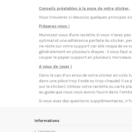
Conseils préalables à la pose de votre sticker.
Vous trouverez ci-dessous quelques principes sim
Préparez-vous !
Munissez-vous d'une raclette. Si vous n’avez pa
optimal et une adhérence parfaite du sticker, pen
ne reste sur votre support car elle risque de se v
généralement en plusieurs étapes : il vous faut 
couper le papier support en plusieurs morceaux.
A vous de jouer !
Dans le cas d’un envoi de votre sticker en colis t
dans une pièce trop froide ou trop chaude) Il se p
sur le sticker). Utilisez votre raclette ou carte 
au guide que nous vous avons fourni dans l’emba
Si vous avez des questions supplémentaires, n’h
Informations
Livraison