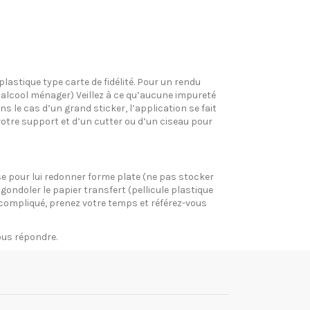
plastique type carte de fidélité. Pour un rendu
l’alcool ménager) Veillez à ce qu’aucune impureté
s le cas d’un grand sticker, l’application se fait
votre support et d’un cutter ou d’un ciseau pour
pose pour lui redonner forme plate (ne pas stocker
gondoler le papier transfert (pellicule plastique
si compliqué, prenez votre temps et référez-vous
vous répondre.