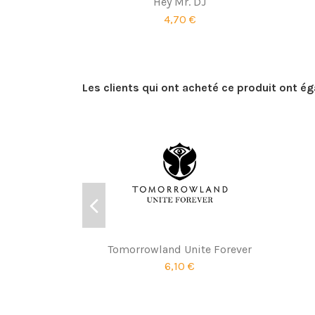
Hey Mr. DJ
4,70 €
Les clients qui ont acheté ce produit ont é
Tomorrowland Unite Forever
6,10 €