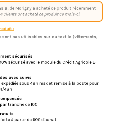
as B.
de Morigny a acheté ce produit récemment
4 clients ont acheté ce produit ce mois-ci.
oduit :
 sont pas utilisables sur du textile (vêtements,
)
iement sécurisés
0% sécurisé avec le module du Crédit Agricole E-
ides avec suivis
xpédiée sous 48h max et remise à la poste pour
24/48h
écompensée
par tranche de 10€
ratuite
fferte à partir de 60€ d'achat