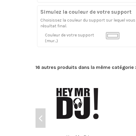
Simulez la couleur de votre support
Choisissez la couleur du support sur lequel vous a
résultat final.
Couleur de votre support
(mur...)
16 autres produits dans la même catégorie 