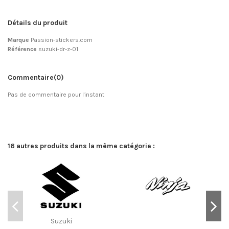
Détails du produit
Marque
Passion-stickers.com
Référence
suzuki-dr-z-01
Commentaire
(0)
Pas de commentaire pour l'instant
16 autres produits dans la même catégorie :
Suzuki