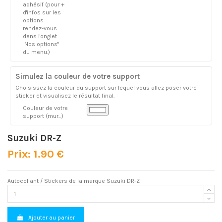
adhésif (pour +
d'infos sur les
options
rendez-vous
dans l'onglet
"Nos options"
du menu.)
Simulez la couleur de votre support
Choisissez la couleur du support sur lequel vous allez poser votre
sticker et visualisez le résultat final.
Couleur de votre
support (mur...)
Suzuki DR-Z
Prix: 1.90 €
Autocollant / Stickers de la marque Suzuki DR-Z
Ajouter au panier