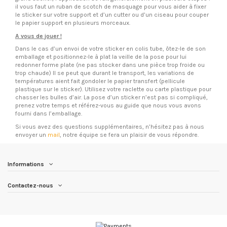
il vous faut un ruban de scotch de masquage pour vous aider à fixer
le sticker sur votre support et d’un cutter ou d’un ciseau pour couper
le papier support en plusieurs morceaux.
A vous de jouer !
Dans le cas d’un envoi de votre sticker en colis tube, ôtez-le de son
emballage et positionnez-le à plat la veille de la pose pour lui
redonner forme plate (ne pas stocker dans une pièce trop froide ou
trop chaude) Il se peut que durant le transport, les variations de
températures aient fait gondoler le papier transfert (pellicule
plastique sur le sticker). Utilisez votre raclette ou carte plastique pour
chasser les bulles d’air. La pose d’un sticker n’est pas si compliqué,
prenez votre temps et référez-vous au guide que nous vous avons
fourni dans l’emballage.
Si vous avez des questions supplémentaires, n’hésitez pas à nous
envoyer un
mail
, notre équipe se fera un plaisir de vous répondre.
Informations
Contactez-nous