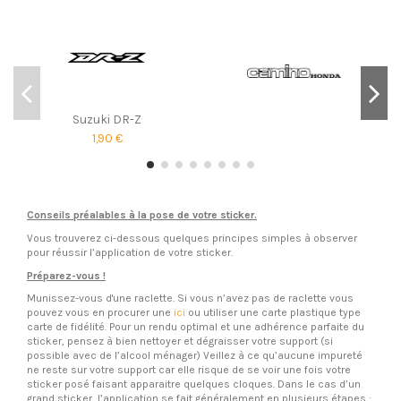
Suzuki DR-Z
1,90 €
Conseils préalables à la pose de votre sticker.
Vous trouverez ci-dessous quelques principes simples à observer
pour réussir l’application de votre sticker.
Préparez-vous !
Munissez-vous d'une raclette. Si vous n’avez pas de raclette vous
pouvez vous en procurer une
ici
ou utiliser une carte plastique type
carte de fidélité. Pour un rendu optimal et une adhérence parfaite du
sticker, pensez à bien nettoyer et dégraisser votre support (si
possible avec de l’alcool ménager) Veillez à ce qu’aucune impureté
ne reste sur votre support car elle risque de se voir une fois votre
sticker posé faisant apparaitre quelques cloques. Dans le cas d’un
grand sticker, l’application se fait généralement en plusieurs étapes :