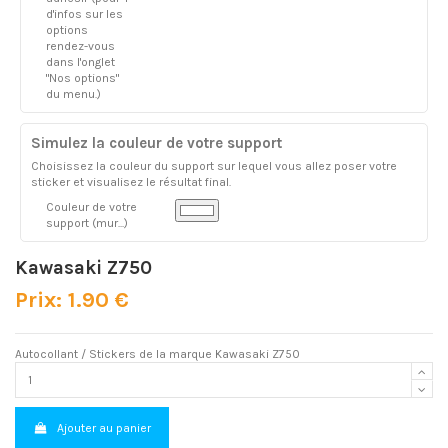
d'infos sur les
options
rendez-vous
dans l'onglet
"Nos options"
du menu.)
Simulez la couleur de votre support
Choisissez la couleur du support sur lequel vous allez poser votre
sticker et visualisez le résultat final.
Couleur de votre
support (mur...)
Kawasaki Z750
Prix: 1.90 €
Autocollant / Stickers de la marque Kawasaki Z750
Ajouter au panier