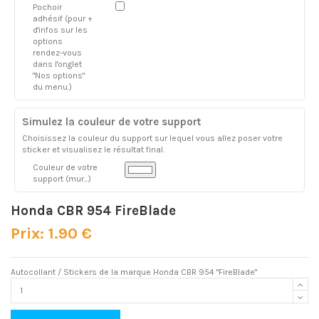
Pochoir
adhésif (pour +
d'infos sur les
options
rendez-vous
dans l'onglet
"Nos options"
du menu.)
Simulez la couleur de votre support
Choisissez la couleur du support sur lequel vous allez poser votre
sticker et visualisez le résultat final.
Couleur de votre
support (mur...)
Honda CBR 954 FireBlade
Prix: 1.90 €
Autocollant / Stickers de la marque Honda CBR 954 "FireBlade"