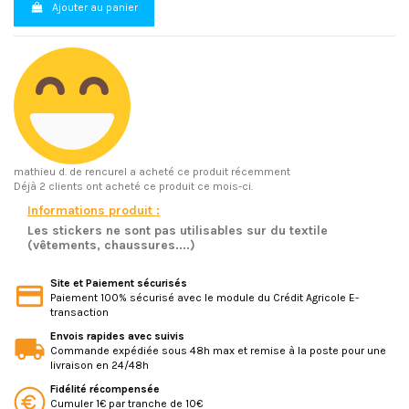
Ajouter au panier
mathieu d.
de rencurel a acheté ce produit récemment
Déjà 2 clients ont acheté ce produit ce mois-ci.
Informations produit :
Les stickers ne sont pas utilisables sur du textile
(vêtements, chaussures....)
Site et Paiement sécurisés
Paiement 100% sécurisé avec le module du Crédit Agricole E-
transaction
Envois rapides avec suivis
Commande expédiée sous 48h max et remise à la poste pour une
livraison en 24/48h
Fidélité récompensée
Cumuler 1€ par tranche de 10€