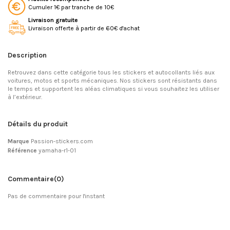
Cumuler 1€ par tranche de 10€
Livraison gratuite
Livraison offerte à partir de 60€ d'achat
Description
Retrouvez dans cette catégorie tous les stickers et autocollants liés aux
voitures, motos et sports mécaniques. Nos stickers sont résistants dans
le temps et supportent les aléas climatiques si vous souhaitez les utiliser
à l’extérieur.
Détails du produit
Marque
Passion-stickers.com
Référence
yamaha-r1-01
Commentaire
(0)
Pas de commentaire pour l'instant