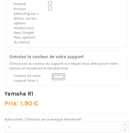
Inversé
Pochoir
adhésif (pour +
d'infos sur les
options
rendez-vous
dans l'onglet
"Nos options"
du menu.)
Simulez la couleur de votre support
Choisissez la couleur du support sur lequel vous allez poser votre
sticker et visualisez le résultat final.
Couleur de votre
support (mur...)
Yamaha R1
Prix: 1.90 €
Autocollant / Stickers de la marque Yamaha R1