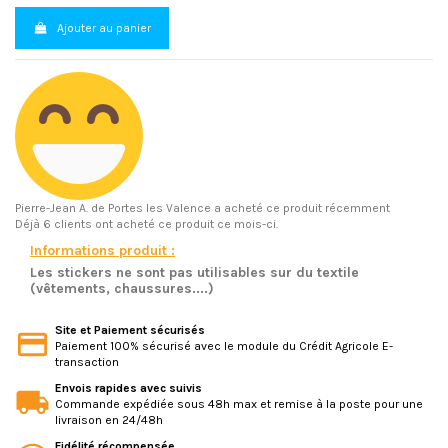
Ajouter au panier
Pierre-Jean A.
de Portes les Valence a acheté ce produit récemment
Déjà 6 clients ont acheté ce produit ce mois-ci.
Informations produit :
Les stickers ne sont pas utilisables sur du textile
(vêtements, chaussures....)
Site et Paiement sécurisés
Paiement 100% sécurisé avec le module du Crédit Agricole E-
transaction
Envois rapides avec suivis
Commande expédiée sous 48h max et remise à la poste pour une
livraison en 24/48h
Fidélité récompensée