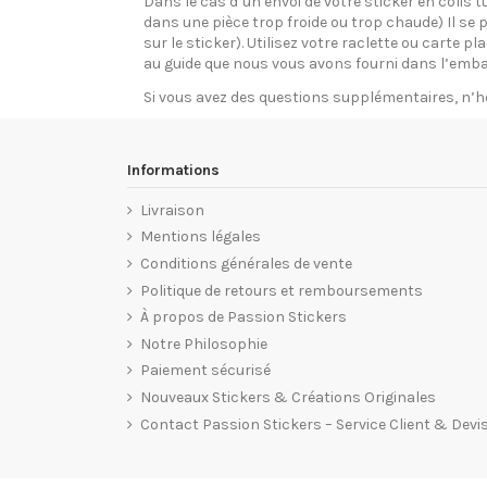
Dans le cas d’un envoi de votre sticker en colis t
dans une pièce trop froide ou trop chaude) Il se p
sur le sticker). Utilisez votre raclette ou carte 
au guide que nous vous avons fourni dans l’emba
Si vous avez des questions supplémentaires, n’h
Informations
Livraison
Mentions légales
Conditions générales de vente
Politique de retours et remboursements
À propos de Passion Stickers
Notre Philosophie
Paiement sécurisé
Nouveaux Stickers & Créations Originales
Contact Passion Stickers – Service Client & Devi