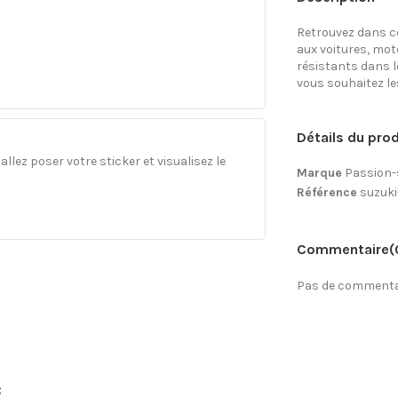
Retrouvez dans ce
aux voitures, mo
résistants dans l
vous souhaitez les 
Détails du prod
llez poser votre sticker et visualisez le
Marque
Passion-
Référence
suzuki
Commentaire
(
Pas de commentai
: