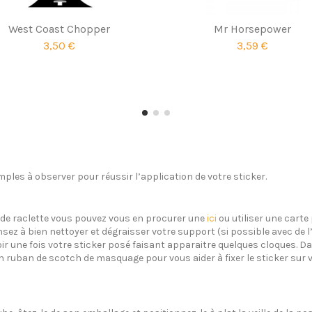
West Coast Chopper
Mr Horsepower
3,50 €
3,59 €
ples à observer pour réussir l’application de votre sticker.
s de raclette vous pouvez vous en procurer une
ici
ou utiliser une carte 
sez à bien nettoyer et dégraisser votre support (si possible avec de 
oir une fois votre sticker posé faisant apparaitre quelques cloques. Dan
un ruban de scotch de masquage pour vous aider à fixer le sticker sur 