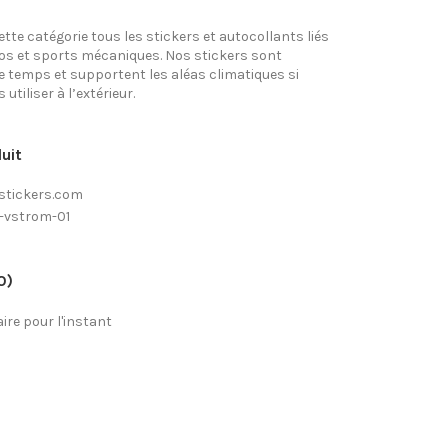
tte catégorie tous les stickers et autocollants liés
tos et sports mécaniques. Nos stickers sont
e temps et supportent les aléas climatiques si
utiliser à l’extérieur.
uit
stickers.com
-vstrom-01
0)
re pour l'instant