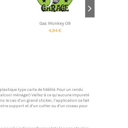
Gas Monkey 09
Hun
4,94 €
plastique type carte de fidélité. Pour un rendu
l’alcool ménager) Veillez à ce qu’aucune impureté
s le cas d’un grand sticker, l’application se fait
votre support et d’un cutter ou d’un ciseau pour