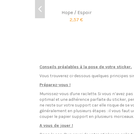
Hope / Espoir
2,57 €
Conseils préalables à la pose de votre sticker.
Vous trouverez ci-dessous quelques principes sim
Préparez-vous !
Munissez-vous d'une raclette. Si vous n’avez pa
optimal et une adhérence parfaite du sticker, pen
ne reste sur votre support car elle risque de se v
généralement en plusieurs étapes : il vous faut 
couper le papier support en plusieurs morceaux.
A vous de jouer !