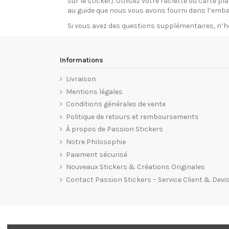
sur le sticker). Utilisez votre raclette ou carte 
au guide que nous vous avons fourni dans l’emba
Si vous avez des questions supplémentaires, n’h
Informations
Livraison
Mentions légales
Conditions générales de vente
Politique de retours et remboursements
À propos de Passion Stickers
Notre Philosophie
Paiement sécurisé
Nouveaux Stickers & Créations Originales
Contact Passion Stickers – Service Client & Devi