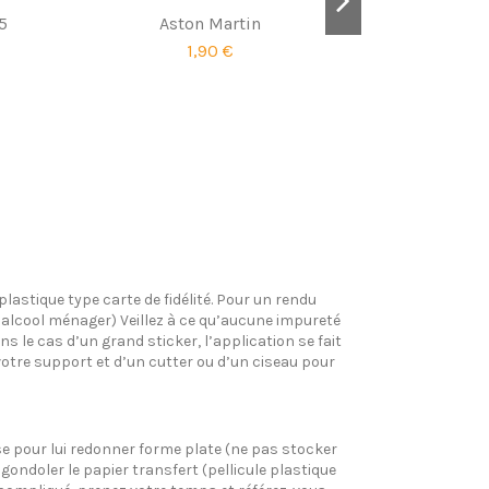
5
Aston Martin
1,90 €
Harley Dav
plastique type carte de fidélité. Pour un rendu
l’alcool ménager) Veillez à ce qu’aucune impureté
s le cas d’un grand sticker, l’application se fait
votre support et d’un cutter ou d’un ciseau pour
pose pour lui redonner forme plate (ne pas stocker
gondoler le papier transfert (pellicule plastique