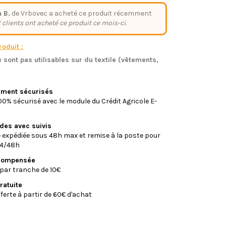
a B.
de Vrbovec a acheté ce produit récemment
 clients ont acheté ce produit ce mois-ci.
oduit :
 sont pas utilisables sur du textile (vêtements,
)
iement sécurisés
0% sécurisé avec le module du Crédit Agricole E-
ides avec suivis
xpédiée sous 48h max et remise à la poste pour
24/48h
écompensée
par tranche de 10€
ratuite
fferte à partir de 60€ d'achat