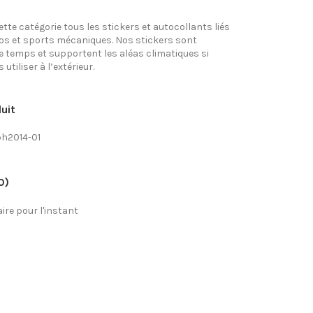
tte catégorie tous les stickers et autocollants liés
tos et sports mécaniques. Nos stickers sont
e temps et supportent les aléas climatiques si
utiliser à l’extérieur.
uit
ph2014-01
0)
re pour l'instant