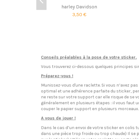
harley Davidson
3,50 €
Conseils préalables à la pose de votre sticker.
Vous trouverez ci-dessous quelques principes sim
Préparez-vous !
Munissez-vous d'une raclette. Si vous n’avez pa
optimal et une adhérence parfaite du sticker, pen
ne reste sur votre support car elle risque de se v
généralement en plusieurs étapes : il vous faut 
couper le papier support en plusieurs morceaux.
A vous de jouer !
Dans le cas d’un envoi de votre sticker en colis t
dans une pièce trop froide ou trop chaude) Il se p