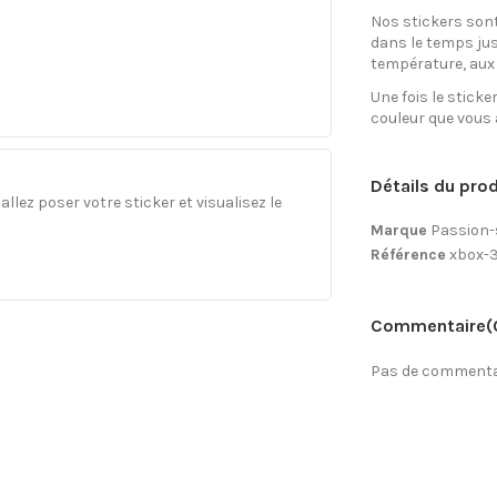
Nos stickers sont
dans le temps jus
température, aux 
Une fois le sticke
couleur que vous 
Détails du prod
llez poser votre sticker et visualisez le
Marque
Passion-
Référence
xbox-
Commentaire
(
Pas de commentai