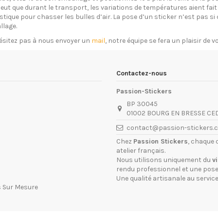
eut que durant le transport, les variations de températures aient fait 
plastique pour chasser les bulles d’air. La pose d’un sticker n’est pas 
llage.
ésitez pas à nous envoyer un
mail
, notre équipe se fera un plaisir de 
Contactez-nous
Passion-Stickers
BP 30045
01002 BOURG EN BRESSE CE
contact@passion-stickers.
Chez
Passion Stickers
, chaque 
atelier français.
Nous utilisons uniquement du
v
rendu professionnel et une pose 
Une qualité artisanale au service
s Sur Mesure