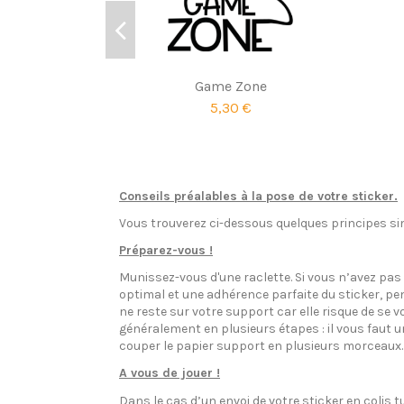
Game Zone
5,30 €
Conseils préalables à la pose de votre sticker.
Vous trouverez ci-dessous quelques principes sim
Préparez-vous !
Munissez-vous d'une raclette. Si vous n’avez pa
optimal et une adhérence parfaite du sticker, pen
ne reste sur votre support car elle risque de se v
généralement en plusieurs étapes : il vous faut 
couper le papier support en plusieurs morceaux.
A vous de jouer !
Dans le cas d’un envoi de votre sticker en colis t