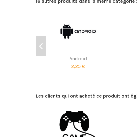
16 autres produits dans la même catégorie 
Android
2,25 €
Les clients qui ont acheté ce produit ont é