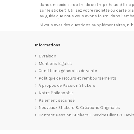
dans une pièce trop froide ou trop chaude) Il se p
sur le sticker). Utilisez votre raclette ou carte 
au guide que nous vous avons fourni dans l’emba
Si vous avez des questions supplémentaires, n’h
Informations
Livraison
Mentions légales
Conditions générales de vente
Politique de retours et remboursements
À propos de Passion Stickers
Notre Philosophie
Paiement sécurisé
Nouveaux Stickers & Créations Originales
Contact Passion Stickers – Service Client & Devi