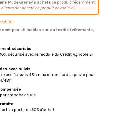
ane M.
de Grenay a acheté ce produit récemment
 clients ont acheté ce produit ce mois-ci.
oduit :
 sont pas utilisables sur du textile (vêtements,
)
iement sécurisés
0% sécurisé avec le module du Crédit Agricole E-
ides avec suivis
xpédiée sous 48h max et remise à la poste pour
24/48h
écompensée
par tranche de 10€
ratuite
fferte à partir de 60€ d'achat