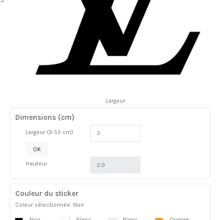
Largeur
Dimensions (cm)
Largeur (3-55 cm)
OK
Hauteur
Couleur du sticker
Coleur sélectionnée: Noir
Noir
Blanc
Blanc
Orange