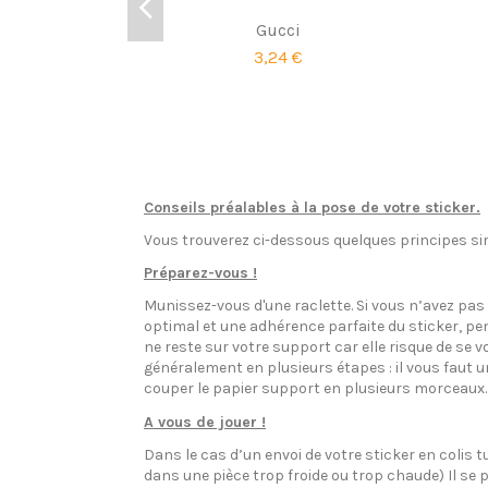
Gucci
3,24 €
Conseils préalables à la pose de votre sticker.
Vous trouverez ci-dessous quelques principes sim
Préparez-vous !
Munissez-vous d'une raclette. Si vous n’avez pa
optimal et une adhérence parfaite du sticker, pen
ne reste sur votre support car elle risque de se v
généralement en plusieurs étapes : il vous faut 
couper le papier support en plusieurs morceaux.
A vous de jouer !
Dans le cas d’un envoi de votre sticker en colis t
dans une pièce trop froide ou trop chaude) Il se p