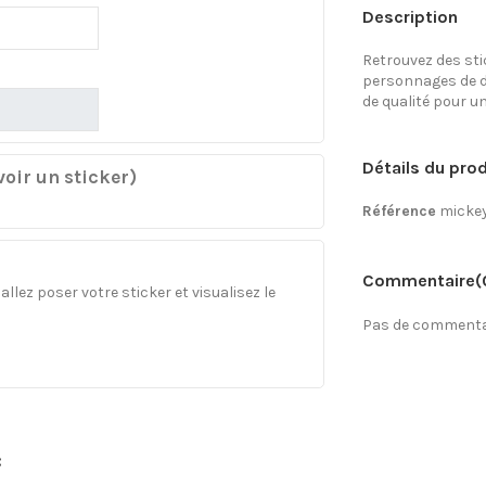
Description
Retrouvez des sti
personnages de d
de qualité pour u
Détails du prod
oir un sticker)
Référence
mickey
Commentaire
(
llez poser votre sticker et visualisez le
Pas de commentai
: