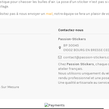
plastique pour chasser les bulles d’air. La pose d’un sticker n’est pas 
llage.
ésitez pas à nous envoyer un
mail
, notre équipe se fera un plaisir de 
Contactez-nous
Passion-Stickers
BP 30045
01002 BOURG EN BRESSE CE
contact@passion-stickers.
Chez
Passion Stickers
, chaque 
atelier français.
Nous utilisons uniquement du
v
rendu professionnel et une pose 
Une qualité artisanale au service
s Sur Mesure