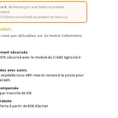
ra B.
de Besançon a acheté ce produit
mment
7 clients ont acheté ce produit ce mois-ci.
oduit :
 sont pas utilisables sur du textile (vêtements,
)
iement sécurisés
0% sécurisé avec le module du Crédit Agricole E-
ides avec suivis
xpédiée sous 48h max et remise à la poste pour
24/48h
écompensée
par tranche de 10€
ratuite
fferte à partir de 60€ d'achat