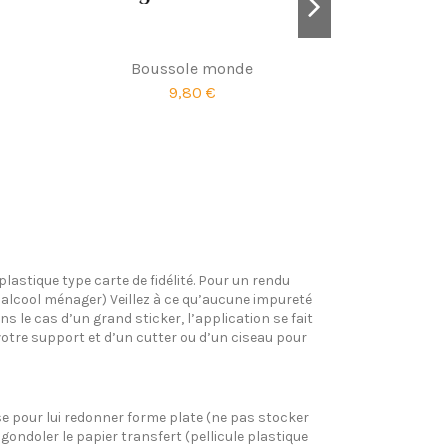
Boussole monde
Mickey x
9,80 €
plastique type carte de fidélité. Pour un rendu
l’alcool ménager) Veillez à ce qu’aucune impureté
s le cas d’un grand sticker, l’application se fait
votre support et d’un cutter ou d’un ciseau pour
pose pour lui redonner forme plate (ne pas stocker
gondoler le papier transfert (pellicule plastique