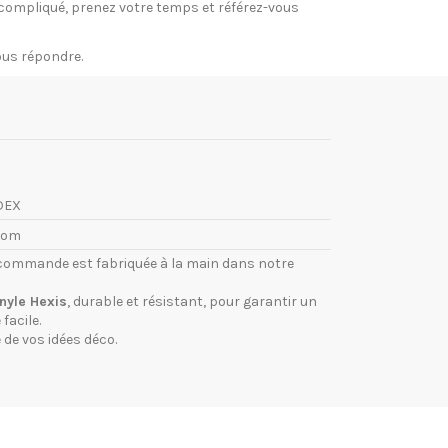
si compliqué, prenez votre temps et référez-vous
vous répondre.
DEX
com
commande est fabriquée à la main dans notre
inyle Hexis
, durable et résistant, pour garantir un
facile.
 de vos idées déco.