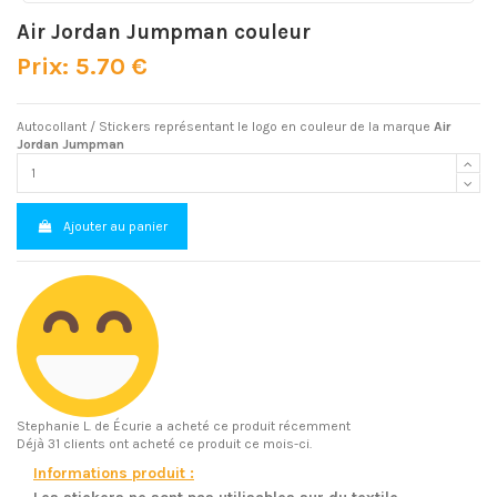
Air Jordan Jumpman couleur
Prix: 5.70 €
Autocollant / Stickers représentant le logo en couleur de la marque
Air
Jordan Jumpman
Ajouter au panier
Stephanie L.
de Écurie a acheté ce produit récemment
Déjà 31 clients ont acheté ce produit ce mois-ci.
Informations produit :