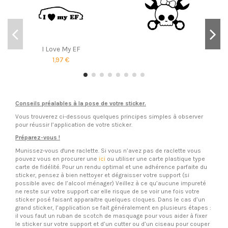
I Love My EF
1,97 €
Conseils préalables à la pose de votre sticker.
Vous trouverez ci-dessous quelques principes simples à observer
pour réussir l’application de votre sticker.
Préparez-vous !
Munissez-vous d'une raclette. Si vous n’avez pas de raclette vous
pouvez vous en procurer une
ici
ou utiliser une carte plastique type
carte de fidélité. Pour un rendu optimal et une adhérence parfaite du
sticker, pensez à bien nettoyer et dégraisser votre support (si
possible avec de l’alcool ménager) Veillez à ce qu’aucune impureté
ne reste sur votre support car elle risque de se voir une fois votre
sticker posé faisant apparaitre quelques cloques. Dans le cas d’un
grand sticker, l’application se fait généralement en plusieurs étapes :
il vous faut un ruban de scotch de masquage pour vous aider à fixer
le sticker sur votre support et d’un cutter ou d’un ciseau pour couper