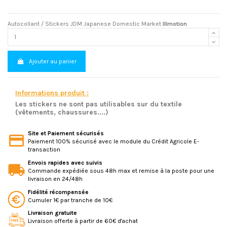
Autocollant / Stickers JDM Japanese Domestic Market
Illmotion
Ajouter au panier
Informations produit :
Les stickers ne sont pas utilisables sur du textile
(vêtements, chaussures....)
Site et Paiement sécurisés
Paiement 100% sécurisé avec le module du Crédit Agricole E-
transaction
Envois rapides avec suivis
Commande expédiée sous 48h max et remise à la poste pour une
livraison en 24/48h
Fidélité récompensée
Cumuler 1€ par tranche de 10€
Livraison gratuite
Livraison offerte à partir de 60€ d'achat