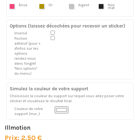
Rose
Or
Argent
Noir
mat
Options (laissez décochées pour recevoir un sticker)
Inversé
Pochoir
adhésif (pour +
d'infos sur les
options
rendez-vous
dans l'onglet
"Nos options"
du menu.)
Simulez la couleur de votre support
Choisissez la couleur du support sur lequel vous allez poser votre
sticker et visualisez le résultat final.
Couleur de votre
support (mur...)
Illmotion
Prix: 2.50 €