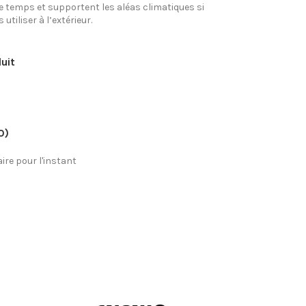
e temps et supportent les aléas climatiques si
utiliser à l’extérieur.
uit
0)
re pour l'instant