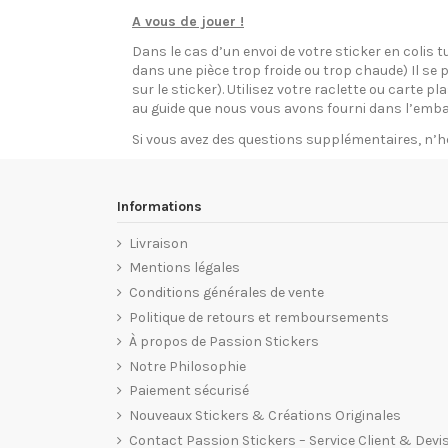
A vous de jouer !
Dans le cas d’un envoi de votre sticker en colis t
dans une pièce trop froide ou trop chaude) Il se p
sur le sticker). Utilisez votre raclette ou carte 
au guide que nous vous avons fourni dans l’emba
Si vous avez des questions supplémentaires, n’h
Informations
Livraison
Mentions légales
Conditions générales de vente
Politique de retours et remboursements
À propos de Passion Stickers
Notre Philosophie
Paiement sécurisé
Nouveaux Stickers & Créations Originales
Contact Passion Stickers – Service Client & Devi