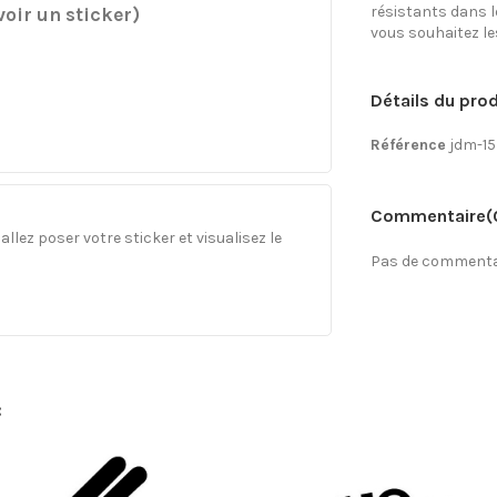
résistants dans l
oir un sticker)
vous souhaitez les 
Détails du prod
Référence
jdm-15
Commentaire
(
llez poser votre sticker et visualisez le
Pas de commentai
: