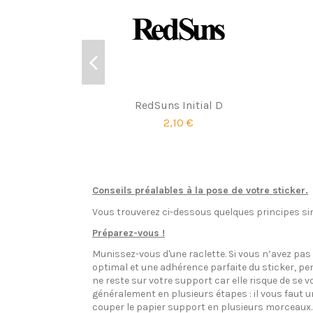
RedSuns Initial D
2,10 €
Conseils préalables à la pose de votre sticker.
Vous trouverez ci-dessous quelques principes sim
Préparez-vous !
Munissez-vous d'une raclette. Si vous n’avez pa
optimal et une adhérence parfaite du sticker, pen
ne reste sur votre support car elle risque de se v
généralement en plusieurs étapes : il vous faut 
couper le papier support en plusieurs morceaux.