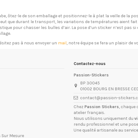
ube, ôtez-le de son emballage et positionnez-le à plat la veille de la 
eut que durant le transport, les variations de températures aient fait 
plastique pour chasser les bulles d’air. La pose d’un sticker n’est pas 
llage.
ésitez pas à nous envoyer un
mail
, notre équipe se fera un plaisir de 
Contactez-nous
Passion-Stickers
BP 30045
01002 BOURG EN BRESSE CE
contact@passion-stickers.
Chez
Passion Stickers
, chaque 
atelier français.
Nous utilisons uniquement du
v
rendu professionnel et une pose 
Une qualité artisanale au service
s Sur Mesure