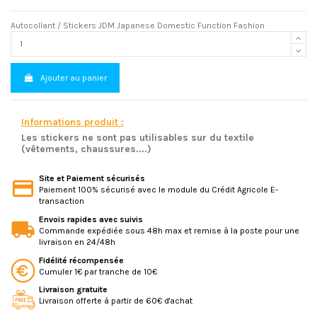
Autocollant / Stickers JDM Japanese Domestic Function Fashion
Ajouter au panier
Informations produit :
Les stickers ne sont pas utilisables sur du textile
(vêtements, chaussures....)
Site et Paiement sécurisés
Paiement 100% sécurisé avec le module du Crédit Agricole E-
transaction
Envois rapides avec suivis
Commande expédiée sous 48h max et remise à la poste pour une
livraison en 24/48h
Fidélité récompensée
Cumuler 1€ par tranche de 10€
Livraison gratuite
Livraison offerte à partir de 60€ d'achat