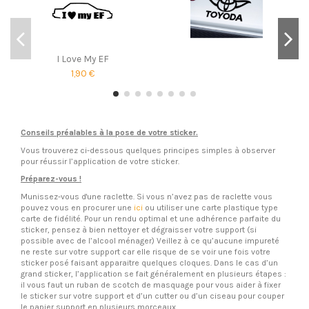
I Love My EF
1,90 €
Conseils préalables à la pose de votre sticker.
Vous trouverez ci-dessous quelques principes simples à observer
pour réussir l’application de votre sticker.
Préparez-vous !
Munissez-vous d'une raclette. Si vous n’avez pas de raclette vous
pouvez vous en procurer une
ici
ou utiliser une carte plastique type
carte de fidélité. Pour un rendu optimal et une adhérence parfaite du
sticker, pensez à bien nettoyer et dégraisser votre support (si
possible avec de l’alcool ménager) Veillez à ce qu’aucune impureté
ne reste sur votre support car elle risque de se voir une fois votre
sticker posé faisant apparaitre quelques cloques. Dans le cas d’un
grand sticker, l’application se fait généralement en plusieurs étapes :
il vous faut un ruban de scotch de masquage pour vous aider à fixer
le sticker sur votre support et d’un cutter ou d’un ciseau pour couper
le papier support en plusieurs morceaux.