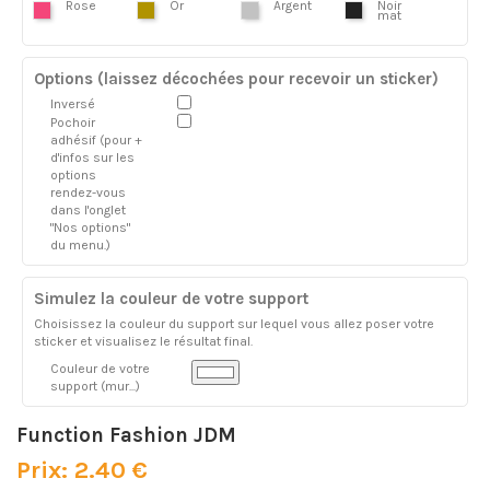
Rose
Or
Argent
Noir
mat
Options (laissez décochées pour recevoir un sticker)
Inversé
Pochoir
adhésif (pour +
d'infos sur les
options
rendez-vous
dans l'onglet
"Nos options"
du menu.)
Simulez la couleur de votre support
Choisissez la couleur du support sur lequel vous allez poser votre
sticker et visualisez le résultat final.
Couleur de votre
support (mur...)
Function Fashion JDM
Prix: 2.40 €