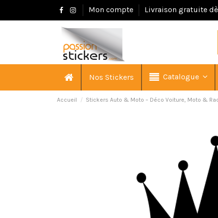
Mon compte
Livraison gratuite d
Catalogue
Nos Stickers
Accueil
Stickers Auto & Moto – Déco Voiture, Moto & Ra