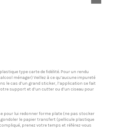
plastique type carte de fidélité. Pour un rendu
l’alcool ménager) Veillez à ce qu’aucune impureté
s le cas d’un grand sticker, l’application se fait
votre support et d’un cutter ou d’un ciseau pour
pose pour lui redonner forme plate (ne pas stocker
gondoler le papier transfert (pellicule plastique
si compliqué, prenez votre temps et référez-vous