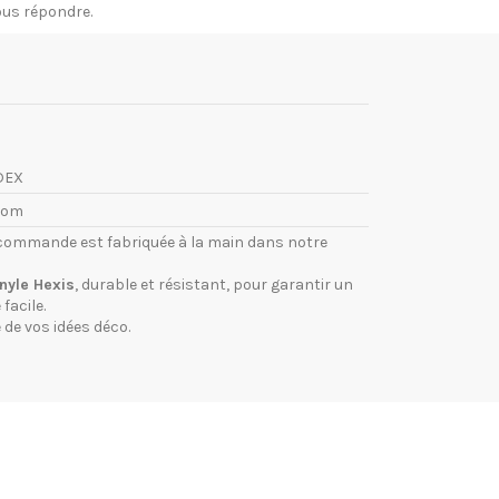
vous répondre.
DEX
com
commande est fabriquée à la main dans notre
inyle Hexis
, durable et résistant, pour garantir un
facile.
 de vos idées déco.