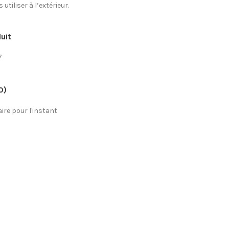
utiliser à l’extérieur.
uit
7
0)
re pour l'instant