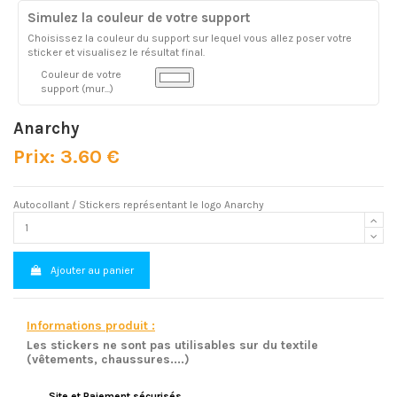
Simulez la couleur de votre support
Choisissez la couleur du support sur lequel vous allez poser votre
sticker et visualisez le résultat final.
Couleur de votre
support (mur...)
Anarchy
Prix: 3.60 €
Autocollant / Stickers représentant le logo Anarchy
Ajouter au panier
Informations produit :
Les stickers ne sont pas utilisables sur du textile
(vêtements, chaussures....)
Site et Paiement sécurisés