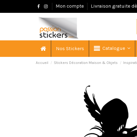
Mon compte
Livraison gratuite d
Catalogue
Nos Stickers
Accueil
Stickers Décoration Maison & Objets
Inspira