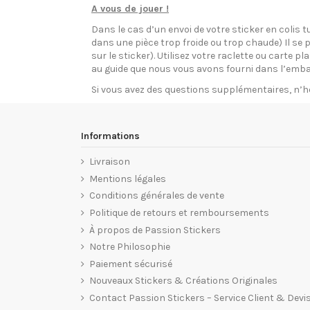
A vous de jouer !
Dans le cas d’un envoi de votre sticker en colis t
dans une pièce trop froide ou trop chaude) Il se p
sur le sticker). Utilisez votre raclette ou carte 
au guide que nous vous avons fourni dans l’emba
Si vous avez des questions supplémentaires, n’h
Informations
Livraison
Mentions légales
Conditions générales de vente
Politique de retours et remboursements
À propos de Passion Stickers
Notre Philosophie
Paiement sécurisé
Nouveaux Stickers & Créations Originales
Contact Passion Stickers – Service Client & Devi