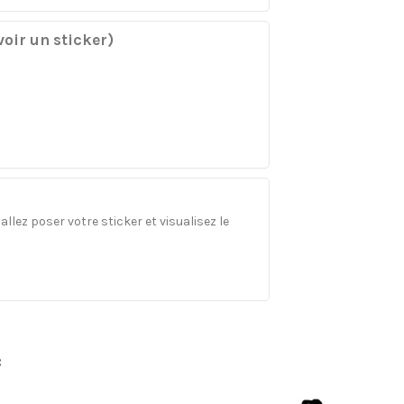
oir un sticker)
llez poser votre sticker et visualisez le
: