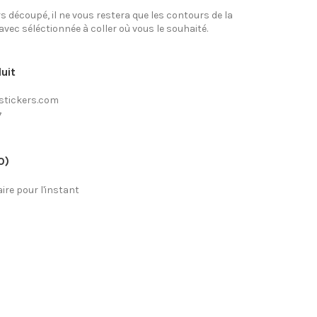
rs découpé, il ne vous restera que les contours de la
avec séléctionnée à coller où vous le souhaité.
uit
stickers.com
7
0)
re pour l'instant