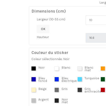
Lar
Dimensions (cm)
Largeur (10-55 cm)
OK
Hauteur
Couleur du sticker
Coleur sélectionnée: Noir
Noir
Blanc
Blanc
mat
Bleu
Bleu
Turquoise
foncé
électrique
Beige
Gris
Gris
anthracite
Argent
Noir
mat