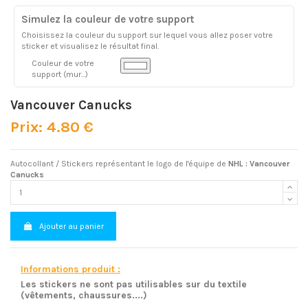
Simulez la couleur de votre support
Choisissez la couleur du support sur lequel vous allez poser votre
sticker et visualisez le résultat final.
Couleur de votre
support (mur...)
Vancouver Canucks
Prix: 4.80 €
Autocollant / Stickers représentant le logo de l'équipe de
NHL : Vancouver
Canucks
Ajouter au panier
Informations produit :
Les stickers ne sont pas utilisables sur du textile
(vêtements, chaussures....)