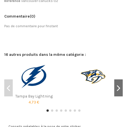
Référence
vancouver-canucks-02
Commentaire
(0)
Pas de commentaire pour l'instant
16 autres produits dans la même catégorie :
Tampa Bay Lightning
4,73 €
Conseils préalables à la pose de votre sticker.