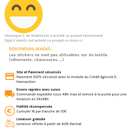
Véronique C.
de Anderlecht a acheté ce produit récemment
Déjà 3 clients ont acheté ce produit ce mois-ci.
Informations produit :
Les stickers ne sont pas utilisables sur du textile
(vêtements, chaussures....)
Site et Paiement sécurisés
Paiement 100% sécurisé avec le module du Crédit Agricole E-
transaction
Envois rapides avec suivis
Commande expédiée sous 48h max et remise à la poste pour une
livraison en 24/48h
Fidélité récompensée
Cumuler 1€ par tranche de 10€
Livraison gratuite
Livraison offerte à partir de 60€ d'achat