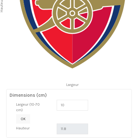
auteur
Largeur
Dimensions (cm)
Largeur (10-70
cm)
OK
Hauteur