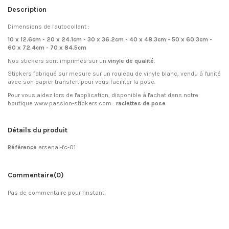
Description
Dimensions de l'autocollant :
10 x 12.6cm - 20 x 24.1cm - 30 x 36.2cm - 40 x 48.3cm - 50 x 60.3cm -
60 x 72.4cm - 70 x 84.5cm
Nos stickers sont imprimés sur un
vinyle de qualité
.
Stickers fabriqué sur mesure sur un rouleau de vinyle blanc, vendu à l'unité
avec son papier transfert pour vous faciliter la pose.
Pour vous aidez lors de l'application, disponible à l'achat dans notre
boutique www.passion-stickers.com :
raclettes de pose
Détails du produit
Référence
arsenal-fc-01
Commentaire
(0)
Pas de commentaire pour l'instant