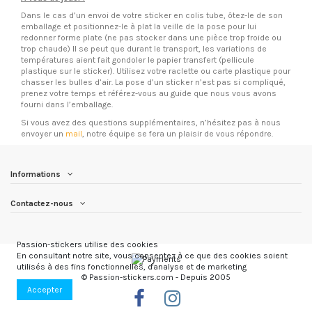
Dans le cas d’un envoi de votre sticker en colis tube, ôtez-le de son
emballage et positionnez-le à plat la veille de la pose pour lui
redonner forme plate (ne pas stocker dans une pièce trop froide ou
trop chaude) Il se peut que durant le transport, les variations de
températures aient fait gondoler le papier transfert (pellicule
plastique sur le sticker). Utilisez votre raclette ou carte plastique pour
chasser les bulles d’air. La pose d’un sticker n’est pas si compliqué,
prenez votre temps et référez-vous au guide que nous vous avons
fourni dans l’emballage.
Si vous avez des questions supplémentaires, n’hésitez pas à nous
envoyer un
mail
, notre équipe se fera un plaisir de vous répondre.
Informations
Contactez-nous
Passion-stickers utilise des cookies
En consultant notre site, vous consentez à ce que des cookies soient
utilisés à des fins fonctionnelles, d'analyse et de marketing
© Passion-stickers.com - Depuis 2005
Accepter