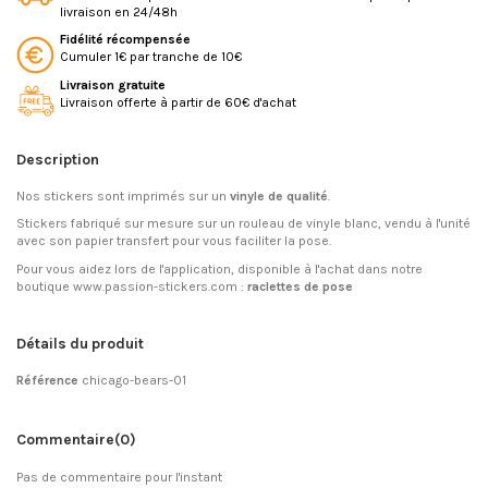
livraison en 24/48h
Fidélité récompensée
Cumuler 1€ par tranche de 10€
Livraison gratuite
Livraison offerte à partir de 60€ d'achat
Description
Nos stickers sont imprimés sur un
vinyle de qualité
.
Stickers fabriqué sur mesure sur un rouleau de vinyle blanc, vendu à l'unité
avec son papier transfert pour vous faciliter la pose.
Pour vous aidez lors de l'application, disponible à l'achat dans notre
boutique www.passion-stickers.com :
raclettes de pose
Détails du produit
Référence
chicago-bears-01
Commentaire
(0)
Pas de commentaire pour l'instant