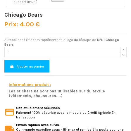
support (mur...)
Chicago Bears
Prix: 4.00 €
Autocollant / Stickers représentant le logo de l'équipe de
NFL : Chicago
Bears
Ajouter au panier
Informations produit :
Les stickers ne sont pas utilisables sur du textile
(vêtements, chaussures....)
Site et Paiement sécurisés
Paiement 100% sécurisé avec le module du Crédit Agricole E-
transaction
Envois rapides avec suivis
Commande expédiée sous 48h max et remise à la poste pour une