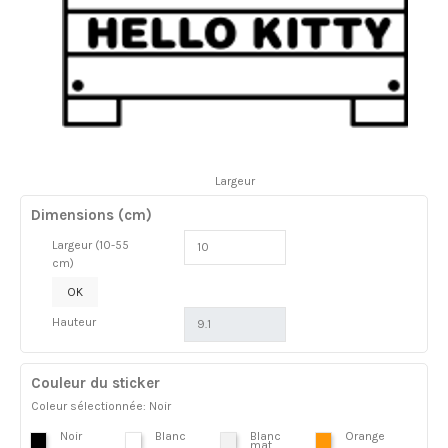
Largeur
Dimensions (cm)
Largeur (10-55
cm)
OK
Hauteur
Couleur du sticker
Coleur sélectionnée: Noir
Noir
Blanc
Blanc
Orange
mat