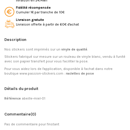
livraison en 24/48h
Fidélité récompensée
Cumuler 1€ par tranche de 10€
Livraison gratuite
Livraison offerte à partir de 60€ d'achat
Description
Nos stickers sont imprimés sur un
vinyle de qualité
.
Stickers fabriqué sur mesure sur un rouleau de vinyle blanc, vendu à l'unité
avec son papier transfert pour vous faciliter la pose.
Pour vous aidez lors de l'application, disponible à l'achat dans notre
boutique www.passion-stickers.com :
raclettes de pose
Détails du produit
Référence
abeille-miel-01
Commentaire
(0)
Pas de commentaire pour l'instant