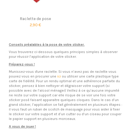
Raclette de pose
2,90 €
Conseils préalables à la pose de votre sticker.
Vous trouverez ci-dessous quelques principes simples à observer
pour réussir l’application de votre sticker.
Préparez-vous !
Munissez-vous d'une raclette. Si vous n’avez pas de raclette vous
pouvez vous en procurer une
ici
ou utiliser une carte plastique type
carte de fidélité. Pour un rendu optimal et une adhérence parfaite du
sticker, pensez à bien nettoyer et dégraisser votre support (si
possible avec de l’alcool ménager) Veillez à ce qu’aucune impureté
ne reste sur votre support car elle risque de se voir une fois votre
sticker posé faisant apparaitre quelques cloques. Dans le cas d’un
grand sticker, l’application se fait généralement en plusieurs étapes :
il vous faut un ruban de scotch de masquage pour vous aider à fixer
le sticker sur votre support et d’un cutter ou d’un ciseau pour couper
le papier support en plusieurs morceaux.
A vous de jouer !