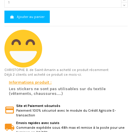
Ajouter au panier
CHRISTOPHE B.
de Saint-Amarin a acheté ce produit récemment
Déjà 2 clients ont acheté ce produit ce mois-ci.
Informations produit :
Les stickers ne sont pas utilisables sur du textile
(vêtements, chaussures....)
Site et Paiement sécurisés
Paiement 100% sécurisé avec le module du Crédit Agricole E-
transaction
Envois rapides avec suivis
Commande expédiée sous 48h max et remise à la poste pour une