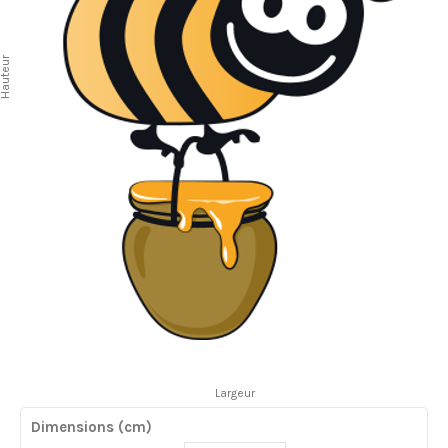
auteur
Largeur
Dimensions (cm)