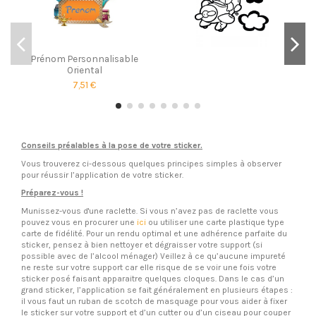
Prénom Personnalisable
Oriental
7,51 €
Conseils préalables à la pose de votre sticker.
Vous trouverez ci-dessous quelques principes simples à observer
pour réussir l’application de votre sticker.
Préparez-vous !
Munissez-vous d'une raclette. Si vous n’avez pas de raclette vous
pouvez vous en procurer une
ici
ou utiliser une carte plastique type
carte de fidélité. Pour un rendu optimal et une adhérence parfaite du
sticker, pensez à bien nettoyer et dégraisser votre support (si
possible avec de l’alcool ménager) Veillez à ce qu’aucune impureté
ne reste sur votre support car elle risque de se voir une fois votre
sticker posé faisant apparaitre quelques cloques. Dans le cas d’un
grand sticker, l’application se fait généralement en plusieurs étapes :
il vous faut un ruban de scotch de masquage pour vous aider à fixer
le sticker sur votre support et d’un cutter ou d’un ciseau pour couper