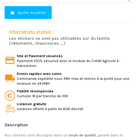
Ajouter au panier
Informations produit :
Les stickers ne sont pas utilisables sur du textile
(vêtements, chaussures....)
Site et Paiement sécurisés
Paiement 100% sécurisé avec le module du Crédit Agricole E-
transaction
Envois rapides avec suivis
Commande expédiée sous 48h max et remise à la poste pour une
livraison en 24/48h
Fidélité récompensée
Cumuler 1€ par tranche de 10€
Livraison gratuite
Livraison offerte à partir de 60€ d'achat
Description
Nos stickers sont découpés dans un
vinyle de qualité
, garanti dans le