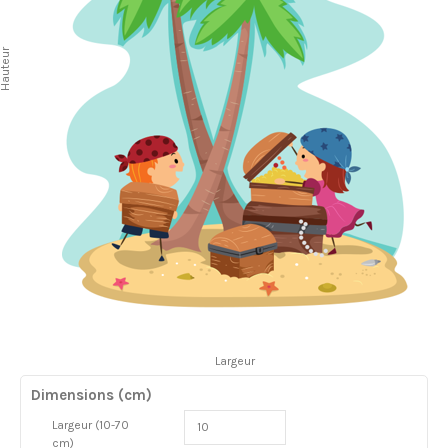
auteur
Largeur
Dimensions (cm)
Largeur (10-70
cm)