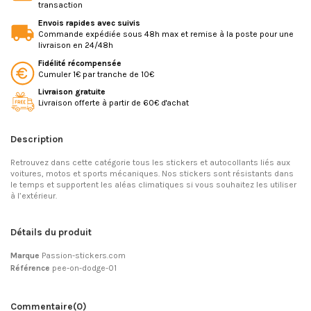
transaction
Envois rapides avec suivis
Commande expédiée sous 48h max et remise à la poste pour une
livraison en 24/48h
Fidélité récompensée
Cumuler 1€ par tranche de 10€
Livraison gratuite
Livraison offerte à partir de 60€ d'achat
Description
Retrouvez dans cette catégorie tous les stickers et autocollants liés aux
voitures, motos et sports mécaniques. Nos stickers sont résistants dans
le temps et supportent les aléas climatiques si vous souhaitez les utiliser
à l’extérieur.
Détails du produit
Marque
Passion-stickers.com
Référence
pee-on-dodge-01
Commentaire
(0)