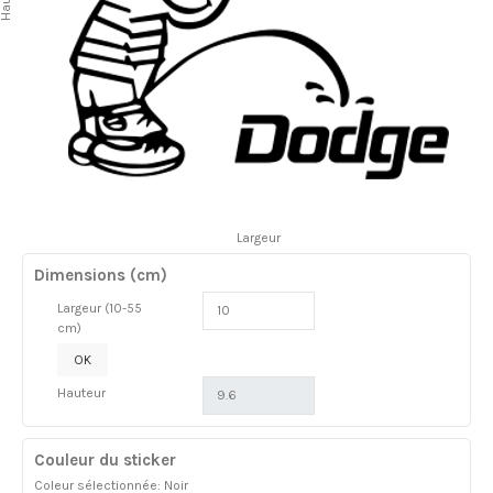
Largeur
Dimensions (cm)
Largeur (10-55
cm)
OK
Hauteur
Couleur du sticker
Coleur sélectionnée: Noir