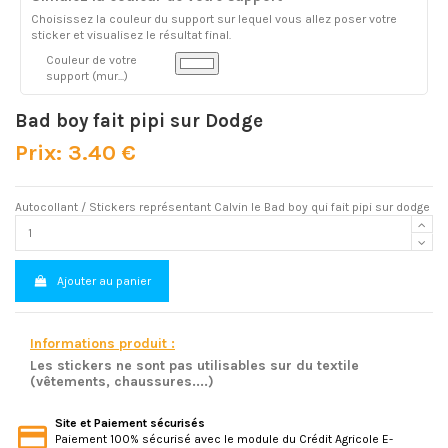
Choisissez la couleur du support sur lequel vous allez poser votre
sticker et visualisez le résultat final.
Couleur de votre
support (mur...)
Bad boy fait pipi sur Dodge
Prix: 3.40 €
Autocollant / Stickers représentant Calvin le Bad boy qui fait pipi sur dodge
Ajouter au panier
Informations produit :
Les stickers ne sont pas utilisables sur du textile
(vêtements, chaussures....)
Site et Paiement sécurisés
Paiement 100% sécurisé avec le module du Crédit Agricole E-