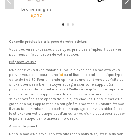
Le chien anglais
6,05 €
Conseils préalables à la pose de votre sticker.
Vous trouverez ci-dessous quelques principes simples à observer
pour réussir l’application de votre sticker.
Préparez-vous !
Munissez-vous d'une raclette. Si vous n’avez pas de raclette vous
pouvez vous en procurer une
ici
ou utiliser une carte plastique type
carte de fidélité. Pour un rendu optimal et une adhérence parfaite du
sticker, pensez à bien nettoyer et dégraisser votre support (si
possible avec de l’alcool ménager) Veillez à ce qu’aucune impureté
ne reste sur votre support car elle risque de se voir une fois votre
sticker posé faisant apparaitre quelques cloques. Dans le cas d’un
grand sticker, l’application se fait généralement en plusieurs étapes :
il vous faut un ruban de scotch de masquage pour vous aider à fixer
le sticker sur votre support et d’un cutter ou d’un ciseau pour couper
le papier support en plusieurs morceaux.
A vous de jouer !
Dans le cas d’un envoi de votre sticker en colis tube, ôtez-le de son