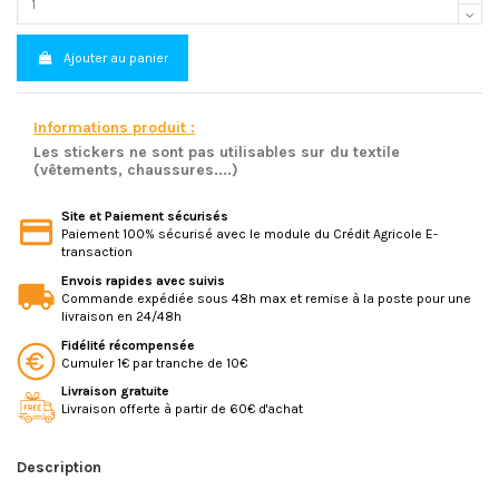
Ajouter au panier
Informations produit :
Les stickers ne sont pas utilisables sur du textile
(vêtements, chaussures....)
Site et Paiement sécurisés
Paiement 100% sécurisé avec le module du Crédit Agricole E-
transaction
Envois rapides avec suivis
Commande expédiée sous 48h max et remise à la poste pour une
livraison en 24/48h
Fidélité récompensée
Cumuler 1€ par tranche de 10€
Livraison gratuite
Livraison offerte à partir de 60€ d'achat
Description