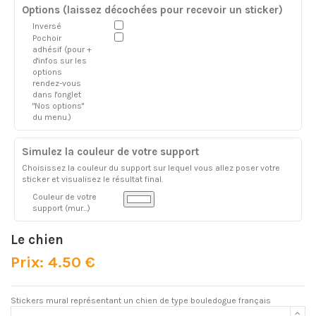
Options (laissez décochées pour recevoir un sticker)
Inversé
Pochoir
adhésif (pour +
d'infos sur les
options
rendez-vous
dans l'onglet
"Nos options"
du menu.)
Simulez la couleur de votre support
Choisissez la couleur du support sur lequel vous allez poser votre
sticker et visualisez le résultat final.
Couleur de votre
support (mur...)
Le chien
Prix: 4.50 €
Stickers mural représentant un chien de type bouledogue français