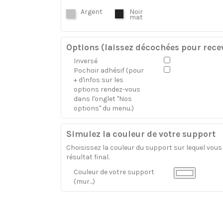
Argent
Noir
mat
Options (laissez décochées pour recev
Inversé
Pochoir adhésif (pour
+ d'infos sur les
options rendez-vous
dans l'onglet "Nos
options" du menu.)
Simulez la couleur de votre support
Choisissez la couleur du support sur lequel vous a
résultat final.
Couleur de votre support
(mur...)