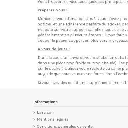
Vous trouverez ci-dessous quelques principes sim
Préparez-vous !
Munissez-vous d'une raclette. Si vous n’avez pa
optimal et une adhérence parfaite du sticker, pen
ne reste sur votre support car elle risque de se v
généralement en plusieurs étapes : il vous faut 
couper le papier support en plusieurs morceaux.
A vous de jouer !
Dans le cas d’un envoi de votre sticker en colis t
dans une pièce trop froide ou trop chaude) Il se p
sur le sticker). Utilisez votre raclette ou carte 
au guide que nous vous avons fourni dans l’emba
Si vous avez des questions supplémentaires, n’h
Informations
Livraison
Mentions légales
Conditions générales de vente