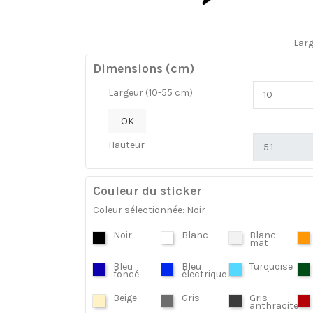
Lar
Dimensions (cm)
Largeur (10-55 cm)
OK
Hauteur
Couleur du sticker
Coleur sélectionnée: Noir
Noir
Blanc
Blanc
mat
Bleu
Bleu
Turquoise
foncé
électrique
Beige
Gris
Gris
anthracite