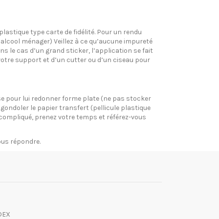
plastique type carte de fidélité. Pour un rendu
l’alcool ménager) Veillez à ce qu’aucune impureté
s le cas d’un grand sticker, l’application se fait
votre support et d’un cutter ou d’un ciseau pour
pose pour lui redonner forme plate (ne pas stocker
gondoler le papier transfert (pellicule plastique
si compliqué, prenez votre temps et référez-vous
vous répondre.
DEX