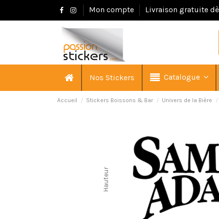
Mon compte
Livraison gratuite d
Catalogue
Nos Stickers
Accueil
Stickers Boissons & Bar
Univers de la Bière
Hauteur