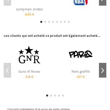
Jumpman Jordan
4,90 €
Les clients qui ont acheté ce produit ont également acheté...
Guns N' Roses
Paris graffiti
3,16 €
1,97 €
Conseils préalables à la pose de votre sticker.