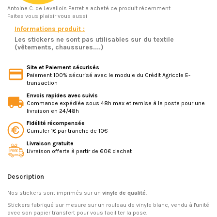
Antoine C.
de Levallois Perret a acheté ce produit récemment
Faites vous plaisir vous aussi
Informations produit :
Les stickers ne sont pas utilisables sur du textile
(vêtements, chaussures....)
Site et Paiement sécurisés
Paiement 100% sécurisé avec le module du Crédit Agricole E-
transaction
Envois rapides avec suivis
Commande expédiée sous 48h max et remise à la poste pour une
livraison en 24/48h
Fidélité récompensée
Cumuler 1€ par tranche de 10€
Livraison gratuite
Livraison offerte à partir de 60€ d'achat
Description
Nos stickers sont imprimés sur un
vinyle de qualité
.
Stickers fabriqué sur mesure sur un rouleau de vinyle blanc, vendu à l'unité
avec son papier transfert pour vous faciliter la pose.