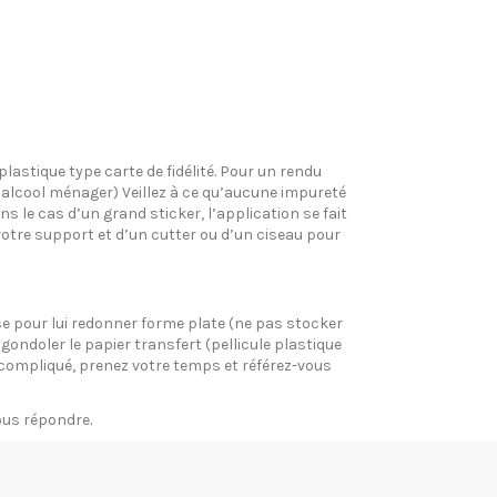
plastique type carte de fidélité. Pour un rendu
l’alcool ménager) Veillez à ce qu’aucune impureté
s le cas d’un grand sticker, l’application se fait
votre support et d’un cutter ou d’un ciseau pour
pose pour lui redonner forme plate (ne pas stocker
gondoler le papier transfert (pellicule plastique
si compliqué, prenez votre temps et référez-vous
vous répondre.