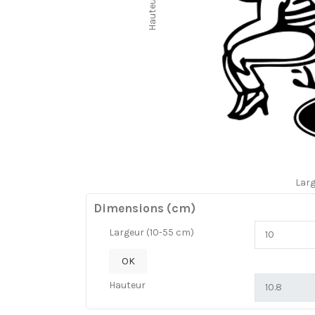
Hauteur
Lar
Dimensions (cm)
Largeur (10-55 cm)
OK
Hauteur