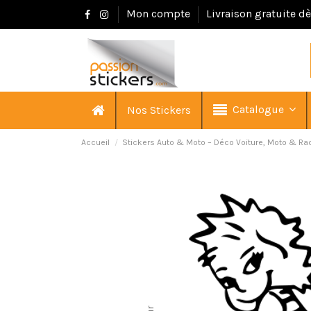
Mon compte
Livraison gratuite d
Catalogue
Nos Stickers
Accueil
Stickers Auto & Moto – Déco Voiture, Moto & Ra