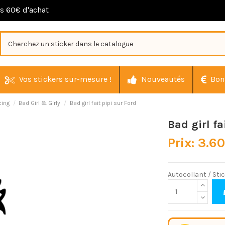
ès 60€ d'achat
Vos stickers sur-mesure !
Nouveautés
Bon
cing
Bad Girl & Girly
Bad girl fait pipi sur Ford
Bad girl fa
Prix: 3.6
Autocollant / Stic