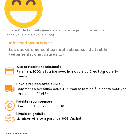
Victoire C.
de La Châtaigneraie a acheté ce produit récemment
Faites vous plaisir vous aussi
Informations produit :
Les stickers ne sont pas utilisables sur du textile
(vêtements, chaussures....)
Site et Paiement sécurisés
Paiement 100% sécurisé avec le module du Crédit Agricole E-
transaction
Envois rapides avec suivis
Commande expédiée sous 48h max et remise à la poste pour une
livraison en 24/48h
Fidélité récompensée
Cumuler 1€ par tranche de 10€
Livraison gratuite
Livraison offerte à partir de 60€ d'achat