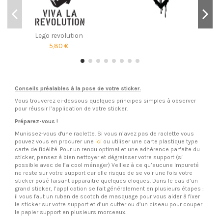
Lego revolution
5,80 €
Conseils préalables à la pose de votre sticker.
Vous trouverez ci-dessous quelques principes simples à observer
pour réussir l’application de votre sticker.
Préparez-vous !
Munissez-vous d'une raclette. Si vous n’avez pas de raclette vous
pouvez vous en procurer une
ici
ou utiliser une carte plastique type
carte de fidélité. Pour un rendu optimal et une adhérence parfaite du
sticker, pensez à bien nettoyer et dégraisser votre support (si
possible avec de l’alcool ménager) Veillez à ce qu’aucune impureté
ne reste sur votre support car elle risque de se voir une fois votre
sticker posé faisant apparaitre quelques cloques. Dans le cas d’un
grand sticker, l’application se fait généralement en plusieurs étapes :
il vous faut un ruban de scotch de masquage pour vous aider à fixer
le sticker sur votre support et d’un cutter ou d’un ciseau pour couper
le papier support en plusieurs morceaux.