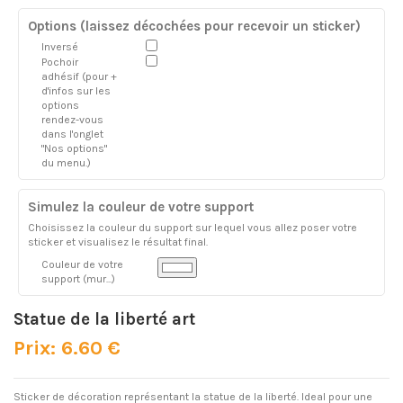
Options (laissez décochées pour recevoir un sticker)
Inversé
Pochoir
adhésif (pour +
d'infos sur les
options
rendez-vous
dans l'onglet
"Nos options"
du menu.)
Simulez la couleur de votre support
Choisissez la couleur du support sur lequel vous allez poser votre
sticker et visualisez le résultat final.
Couleur de votre
support (mur...)
Statue de la liberté art
Prix: 6.60 €
Sticker de décoration représentant la statue de la liberté. Ideal pour une