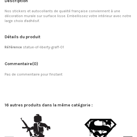
Description
Nos stickers et autocollants de qualité française conviennent à une
décoration murale sur surface lisse. Embellissez votre intérieur avec notre
large choix d'adhésif.
Détails du produit
Référence
statue-of-liberty-graff-01
Commentaire
(0)
Pas de commentaire pour l'instant
16 autres produits dans la même catégorie :