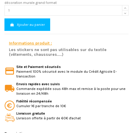
décoration murale grand format
Ajouter au panier
Informations produit :
Les stickers ne sont pas utilisables sur du textile
(vêtements, chaussures....)
Site et Paiement sécurisés
Paiement 100% sécurisé avec le module du Crédit Agricole E-
transaction
Envois rapides avec suivis
Commande expédiée sous 48h max et remise à la poste pour une
livraison en 24/48h
Fidélité récompensée
Cumuler 1€ par tranche de 10€
Livraison gratuite
Livraison offerte à partir de 60€ d'achat