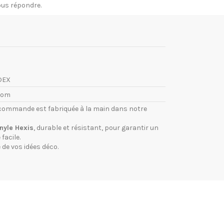
vous répondre.
DEX
com
commande est fabriquée à la main dans notre
inyle Hexis
, durable et résistant, pour garantir un
facile.
 de vos idées déco.