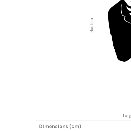
Hauteur
Lar
Dimensions (cm)