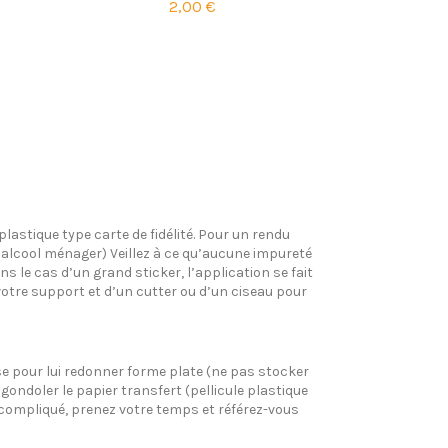
2,00 €
plastique type carte de fidélité. Pour un rendu
l’alcool ménager) Veillez à ce qu’aucune impureté
s le cas d’un grand sticker, l’application se fait
votre support et d’un cutter ou d’un ciseau pour
pose pour lui redonner forme plate (ne pas stocker
gondoler le papier transfert (pellicule plastique
si compliqué, prenez votre temps et référez-vous