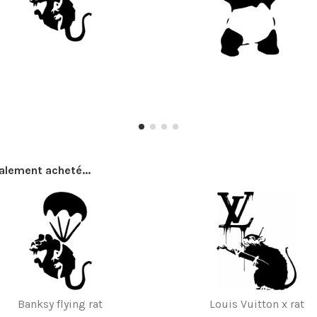
galement acheté...
Banksy flying rat
Louis Vuitton x rat