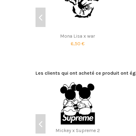
Mona Lisa x war
6,50 €
Les clients qui ont acheté ce produit ont é
Mickey x Supreme 2