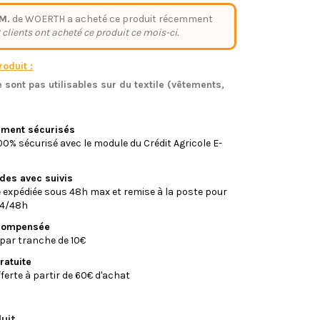
M.
de WOERTH a acheté ce produit récemment
 clients ont acheté ce produit ce mois-ci.
oduit :
 sont pas utilisables sur du textile (vêtements,
)
iement sécurisés
0% sécurisé avec le module du Crédit Agricole E-
ides avec suivis
xpédiée sous 48h max et remise à la poste pour
24/48h
écompensée
par tranche de 10€
ratuite
fferte à partir de 60€ d'achat
uit