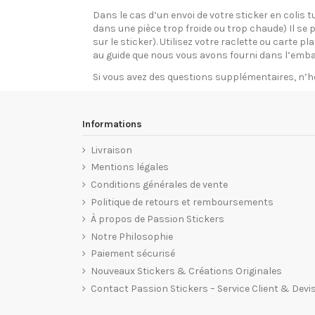
Dans le cas d’un envoi de votre sticker en colis t
dans une pièce trop froide ou trop chaude) Il se p
sur le sticker). Utilisez votre raclette ou carte 
au guide que nous vous avons fourni dans l’emba
Si vous avez des questions supplémentaires, n’h
Informations
Livraison
Mentions légales
Conditions générales de vente
Politique de retours et remboursements
À propos de Passion Stickers
Notre Philosophie
Paiement sécurisé
Nouveaux Stickers & Créations Originales
Contact Passion Stickers – Service Client & Devi