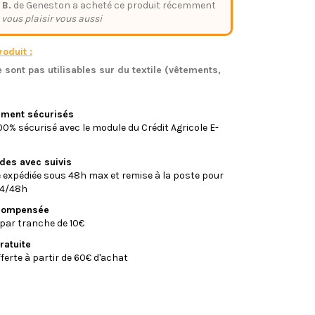
 B.
de Geneston a acheté ce produit récemment
 vous plaisir vous aussi
oduit :
 sont pas utilisables sur du textile (vêtements,
)
iement sécurisés
0% sécurisé avec le module du Crédit Agricole E-
ides avec suivis
xpédiée sous 48h max et remise à la poste pour
24/48h
écompensée
par tranche de 10€
ratuite
fferte à partir de 60€ d'achat