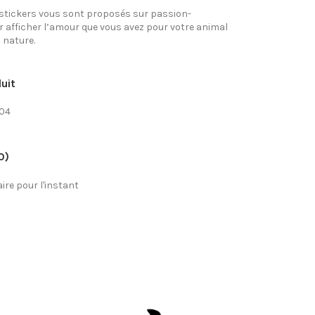
 stickers vous sont proposés sur passion-
 afficher l’amour que vous avez pour votre animal
 nature.
uit
-04
0)
re pour l'instant