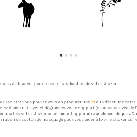
ples à observer pour réussir l’application de votre sticker.
s de raclette vous pouvez vous en procurer une
ici
ou utiliser une carte 
sez à bien nettoyer et dégraisser votre support (si possible avec de 
oir une fois votre sticker posé faisant apparaitre quelques cloques. Dan
un ruban de scotch de masquage pour vous aider à fixer le sticker sur 