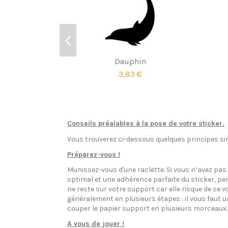
Dauphin
3,83 €
Conseils préalables à la pose de votre sticker.
Vous trouverez ci-dessous quelques principes sim
Préparez-vous !
Munissez-vous d'une raclette. Si vous n’avez pa
optimal et une adhérence parfaite du sticker, pen
ne reste sur votre support car elle risque de se v
généralement en plusieurs étapes : il vous faut 
couper le papier support en plusieurs morceaux.
A vous de jouer !