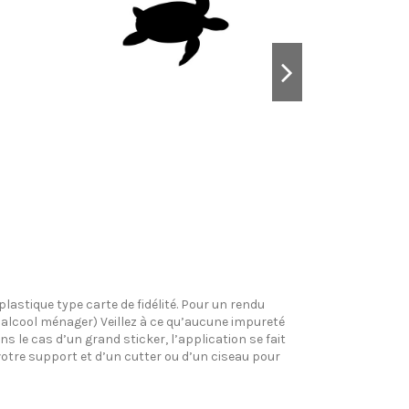
plastique type carte de fidélité. Pour un rendu
l’alcool ménager) Veillez à ce qu’aucune impureté
s le cas d’un grand sticker, l’application se fait
votre support et d’un cutter ou d’un ciseau pour