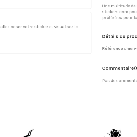
Une multitude de
stickers.com pour
préféré ou pour la
llez poser votre sticker et visualisez le
Détails du prod
Référence
chien
Commentaire
(
Pas de commentai
: