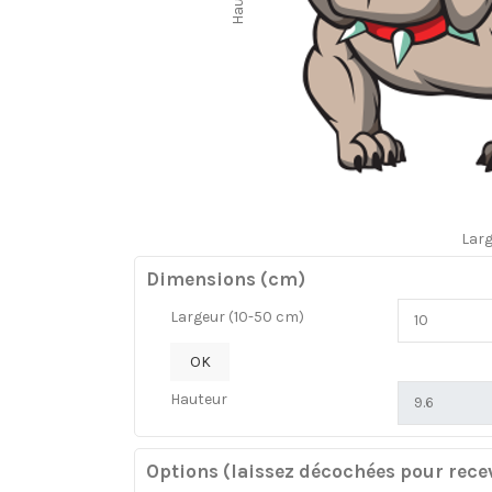
Lar
Dimensions (cm)
Largeur (10-50 cm)
OK
Hauteur
Options (laissez décochées pour recev