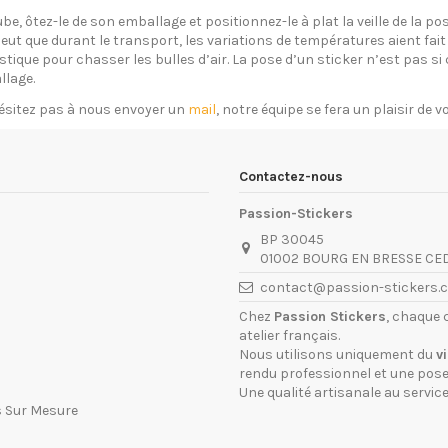
ube, ôtez-le de son emballage et positionnez-le à plat la veille de la 
eut que durant le transport, les variations de températures aient fait 
plastique pour chasser les bulles d’air. La pose d’un sticker n’est pas 
llage.
ésitez pas à nous envoyer un
mail
, notre équipe se fera un plaisir de 
Contactez-nous
Passion-Stickers
BP 30045
01002 BOURG EN BRESSE CE
contact@passion-stickers.
Chez
Passion Stickers
, chaque 
atelier français.
Nous utilisons uniquement du
v
rendu professionnel et une pose 
Une qualité artisanale au service
s Sur Mesure