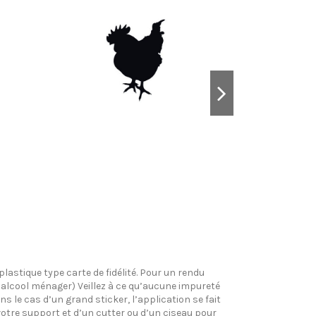
plastique type carte de fidélité. Pour un rendu
l’alcool ménager) Veillez à ce qu’aucune impureté
s le cas d’un grand sticker, l’application se fait
votre support et d’un cutter ou d’un ciseau pour