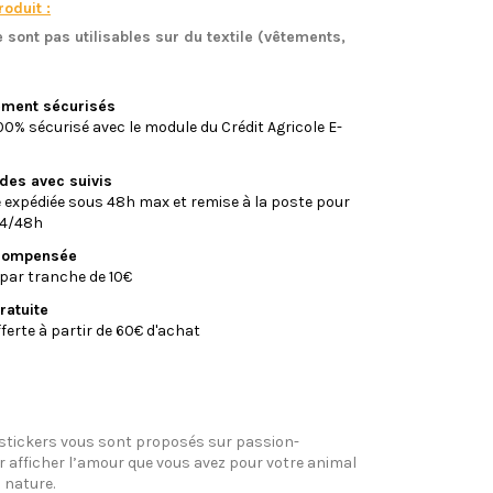
oduit :
 sont pas utilisables sur du textile (vêtements,
)
iement sécurisés
0% sécurisé avec le module du Crédit Agricole E-
ides avec suivis
xpédiée sous 48h max et remise à la poste pour
24/48h
écompensée
par tranche de 10€
ratuite
fferte à partir de 60€ d'achat
 stickers vous sont proposés sur passion-
 afficher l’amour que vous avez pour votre animal
 nature.