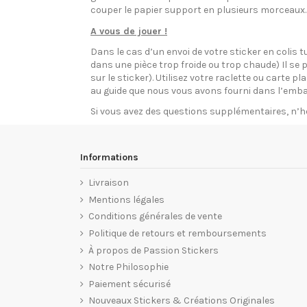
couper le papier support en plusieurs morceaux.
A vous de jouer !
Dans le cas d’un envoi de votre sticker en colis t
dans une pièce trop froide ou trop chaude) Il se p
sur le sticker). Utilisez votre raclette ou carte 
au guide que nous vous avons fourni dans l’emba
Si vous avez des questions supplémentaires, n’h
Informations
Livraison
Mentions légales
Conditions générales de vente
Politique de retours et remboursements
À propos de Passion Stickers
Notre Philosophie
Paiement sécurisé
Nouveaux Stickers & Créations Originales