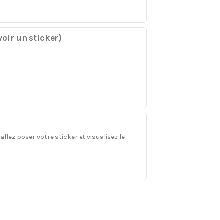
oir un sticker)
llez poser votre sticker et visualisez le
: