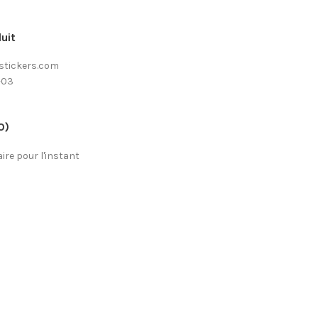
uit
stickers.com
-03
0)
re pour l'instant