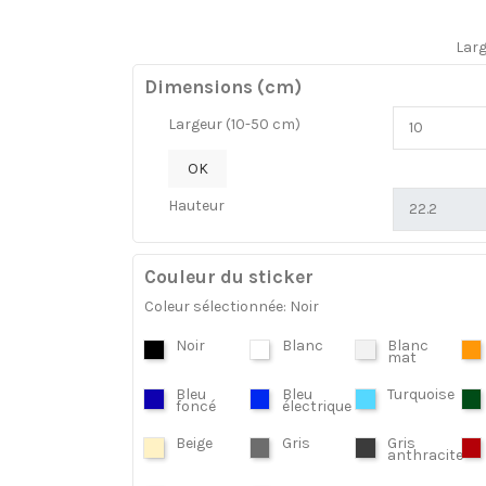
Lar
Dimensions (cm)
Largeur (10-50 cm)
OK
Hauteur
Couleur du sticker
Coleur sélectionnée: Noir
Noir
Blanc
Blanc
mat
Bleu
Bleu
Turquoise
foncé
électrique
Beige
Gris
Gris
anthracite