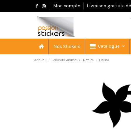
Mon compte
Livraison gratuite d
Catalogue
Nos Stickers
Accueil
Stickers Animaux - Nature
Fleur3