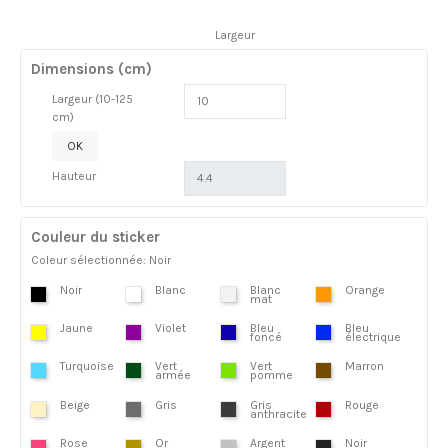
Largeur
Dimensions (cm)
Largeur (10-125
cm)
OK
Hauteur
Couleur du sticker
Coleur sélectionnée: Noir
Noir
Blanc
Blanc
Orange
mat
Jaune
Violet
Bleu
Bleu
foncé
électrique
Turquoise
Vert
Vert
Marron
armée
pomme
Beige
Gris
Gris
Rouge
anthracite
Rose
Or
Argent
Noir