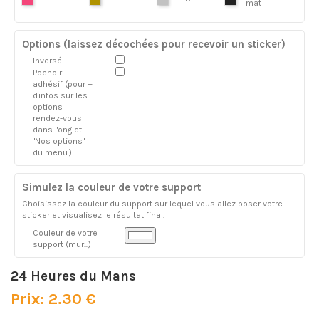
mat
Options (laissez décochées pour recevoir un sticker)
Inversé
Pochoir
adhésif (pour +
d'infos sur les
options
rendez-vous
dans l'onglet
"Nos options"
du menu.)
Simulez la couleur de votre support
Choisissez la couleur du support sur lequel vous allez poser votre
sticker et visualisez le résultat final.
Couleur de votre
support (mur...)
24 Heures du Mans
Prix: 2.30 €