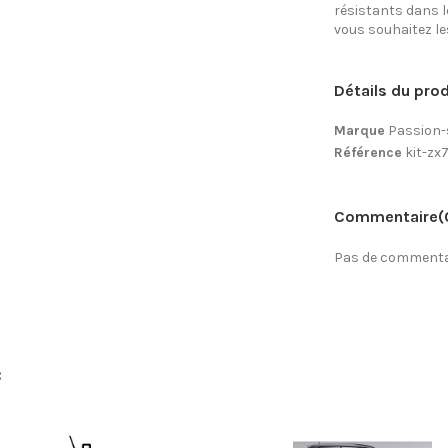
résistants dans l
vous souhaitez les 
Détails du prod
Marque
Passion-
Référence
kit-zx
Commentaire
(
Pas de commentai
: