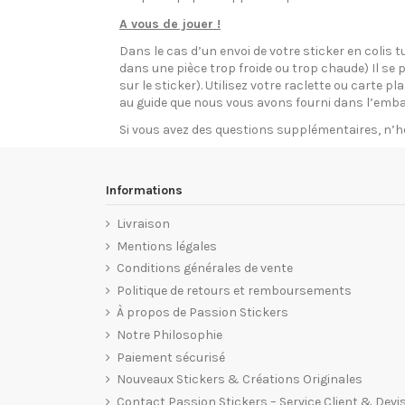
A vous de jouer !
Dans le cas d’un envoi de votre sticker en colis t
dans une pièce trop froide ou trop chaude) Il se p
sur le sticker). Utilisez votre raclette ou carte 
au guide que nous vous avons fourni dans l’emba
Si vous avez des questions supplémentaires, n’h
Informations
Livraison
Mentions légales
Conditions générales de vente
Politique de retours et remboursements
À propos de Passion Stickers
Notre Philosophie
Paiement sécurisé
Nouveaux Stickers & Créations Originales
Contact Passion Stickers – Service Client & Devi