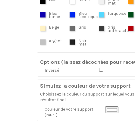
mat
Bleu
Bleu
Turquoise
foncé
électrique
Beige
Gris
Gris
anthracite
Argent
Noir
mat
Options (laissez décochées pour recev
Inversé
Simulez la couleur de votre support
Choisissez la couleur du support sur lequel vous a
résultat final.
Couleur de votre support
(mur...)