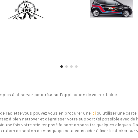
ples à observer pour réussir l’application de votre sticker.
s de raclette vous pouvez vous en procurer une
ici
ou utiliser une carte 
sez à bien nettoyer et dégraisser votre support (si possible avec de 
oir une fois votre sticker posé faisant apparaitre quelques cloques. Dan
un ruban de scotch de masquage pour vous aider à fixer le sticker sur 